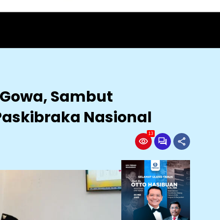
 Gowa, Sambut
askibraka Nasional
13