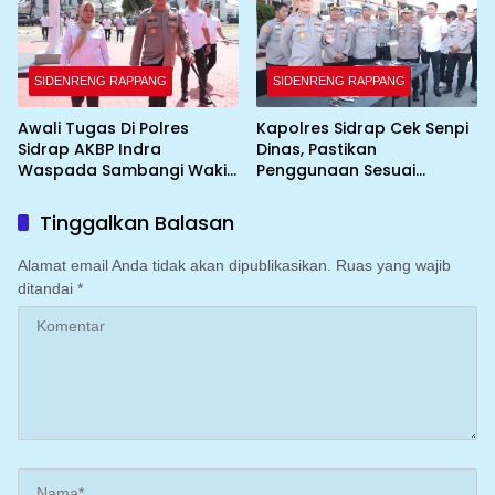
SIDENRENG RAPPANG
SIDENRENG RAPPANG
Awali Tugas Di Polres
Kapolres Sidrap Cek Senpi
Sidrap AKBP Indra
Dinas, Pastikan
Waspada Sambangi Wakil
Penggunaan Sesuai
Bupati
Prosedur
Tinggalkan Balasan
Alamat email Anda tidak akan dipublikasikan.
Ruas yang wajib
ditandai
*