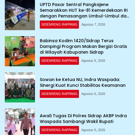
UPTD Pasar Sentral Pangkajene
Semarakkan HUT ke-81 Kemerdekaan RI
dengan Pemasangan Umbul-Umbul dan
Dekorasi Merah Putih
SIDENRENG RAPPANG
Agustus 7, 2026
Babinsa Kodim 1420/Sidrap Terus
Dampingi Program Makan Bergizi Gratis
di Wilayah Kabupaten Sidrap
SIDENRENG RAPPANG
Agustus 6, 2026
Sowan ke Ketua NU, Indra Waspada:
Sinergi Kuat Kunci Stabilitas Keamanan
SIDENRENG RAPPANG
Agustus 6, 2026
Awali Tugas Di Polres Sidrap AKBP Indra
Waspada Sambangi Wakil Bupati
SIDENRENG RAPPANG
Agustus 5, 2026