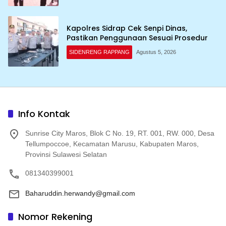
Kapolres Sidrap Cek Senpi Dinas,
Pastikan Penggunaan Sesuai Prosedur
SIDENRENG RAPPANG
Agustus 5, 2026
Info Kontak
Sunrise City Maros, Blok C No. 19, RT. 001, RW. 000, Desa
Tellumpoccoe, Kecamatan Marusu, Kabupaten Maros,
Provinsi Sulawesi Selatan
081340399001
Baharuddin.herwandy@gmail.com
Nomor Rekening