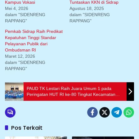
Kampus Vokasi
Tuntaskan KKN di Sidrap
Mei 4, 2026
Agustus 18, 2025
dalam "SIDENRENG
dalam "SIDENRENG
RAPPANG"
RAPPANG"
Pemkab Sidrap Raih Predikat
Kepatuhan Tinggi Standar
Pelayanan Publik dari
Ombudsman RI
Maret 12, 2026
dalam "SIDENRENG
RAPPANG"
PAUD TK Lestari Raih Juara Umum 1 pada
Peringatan HUT RI ke-80 Tingkat Kecamatan
Watang Pulu
Pos Terkait