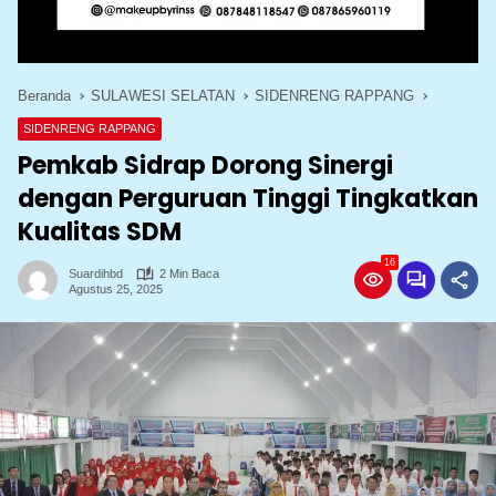
Beranda
SULAWESI SELATAN
SIDENRENG RAPPANG
SIDENRENG RAPPANG
Pemkab Sidrap Dorong Sinergi
dengan Perguruan Tinggi Tingkatkan
Kualitas SDM
16
Suardihbd
2 Min Baca
Agustus 25, 2025