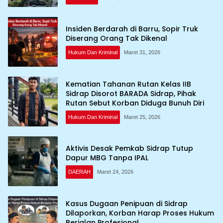
Insiden Berdarah di Barru, Sopir Truk
Diserang Orang Tak Dikenal
Hukum Dan Kriminal
Maret 31, 2026
Kematian Tahanan Rutan Kelas IIB
Sidrap Disorot BARADA Sidrap, Pihak
Rutan Sebut Korban Diduga Bunuh Diri
Hukum Dan Kriminal
Maret 25, 2026
Aktivis Desak Pemkab Sidrap Tutup
Dapur MBG Tanpa IPAL
DAERAH
Maret 24, 2026
Kasus Dugaan Penipuan di Sidrap
Dilaporkan, Korban Harap Proses Hukum
Berjalan Profesional