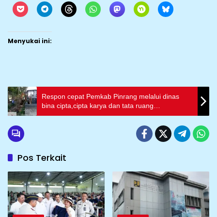
Menyukai ini:
Respon cepat Pemkab Pinrang melalui dinas
bina cipta,cipta karya dan tata ruang
mengantisipasi dampak musim hujan
Pos Terkait