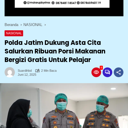
Beranda
NASIONAL
NASIONAL
Polda Jatim Dukung Asta Cita
Salurkan Ribuan Porsi Makanan
Bergizi Gratis Untuk Pelajar
9
Suardihbd
2 Min Baca
Juni 12, 2025