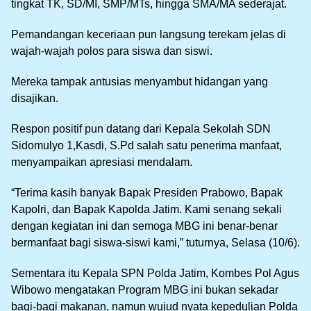
tingkat TK, SD/MI, SMP/MTs, hingga SMA/MA sederajat.
Pemandangan keceriaan pun langsung terekam jelas di
wajah-wajah polos para siswa dan siswi.
Mereka tampak antusias menyambut hidangan yang
disajikan.
Respon positif pun datang dari Kepala Sekolah SDN
Sidomulyo 1,Kasdi, S.Pd salah satu penerima manfaat,
menyampaikan apresiasi mendalam.
“Terima kasih banyak Bapak Presiden Prabowo, Bapak
Kapolri, dan Bapak Kapolda Jatim. Kami senang sekali
dengan kegiatan ini dan semoga MBG ini benar-benar
bermanfaat bagi siswa-siswi kami,” tuturnya, Selasa (10/6).
Sementara itu Kepala SPN Polda Jatim, Kombes Pol Agus
Wibowo mengatakan Program MBG ini bukan sekadar
bagi-bagi makanan, namun wujud nyata kepedulian Polda