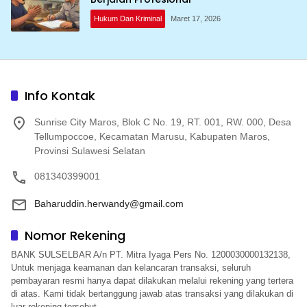
Hukum Dan Kriminal
Maret 17, 2026
Info Kontak
Sunrise City Maros, Blok C No. 19, RT. 001, RW. 000, Desa
Tellumpoccoe, Kecamatan Marusu, Kabupaten Maros,
Provinsi Sulawesi Selatan
081340399001
Baharuddin.herwandy@gmail.com
Nomor Rekening
BANK SULSELBAR A/n PT. Mitra Iyaga Pers No. 1200030000132138,
Untuk menjaga keamanan dan kelancaran transaksi, seluruh
pembayaran resmi hanya dapat dilakukan melalui rekening yang tertera
di atas. Kami tidak bertanggung jawab atas transaksi yang dilakukan di
luar rekening tersebut.