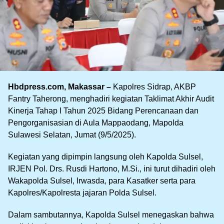
Hbdpress.com, Makassar –
Kapolres Sidrap, AKBP
Fantry Taherong, menghadiri kegiatan Taklimat Akhir Audit
Kinerja Tahap I Tahun 2025 Bidang Perencanaan dan
Pengorganisasian di Aula Mappaodang, Mapolda
Sulawesi Selatan, Jumat (9/5/2025).
Kegiatan yang dipimpin langsung oleh Kapolda Sulsel,
IRJEN Pol. Drs. Rusdi Hartono, M.Si., ini turut dihadiri oleh
Wakapolda Sulsel, Irwasda, para Kasatker serta para
Kapolres/Kapolresta jajaran Polda Sulsel.
Dalam sambutannya, Kapolda Sulsel menegaskan bahwa