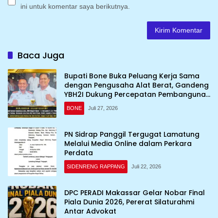
ini untuk komentar saya berikutnya.
Baca Juga
Bupati Bone Buka Peluang Kerja Sama
dengan Pengusaha Alat Berat, Gandeng
YBH2I Dukung Percepatan Pembangunan
Daerah
BONE
Juli 27, 2026
PN Sidrap Panggil Tergugat Lamatung
Melalui Media Online dalam Perkara
Perdata
SIDENRENG RAPPANG
Juli 22, 2026
DPC PERADI Makassar Gelar Nobar Final
Piala Dunia 2026, Pererat Silaturahmi
Antar Advokat