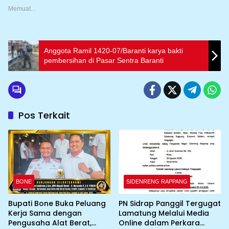
Memuat...
Anggota Ramil 1420-07/Baranti karya bakti
pembersihan di Pasar Sentra Baranti
Pos Terkait
BONE
SIDENRENG RAPPANG
Bupati Bone Buka Peluang
PN Sidrap Panggil Tergugat
Kerja Sama dengan
Lamatung Melalui Media
Pengusaha Alat Berat,
Online dalam Perkara