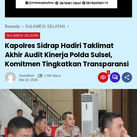
Beranda
SULAWESI SELATAN
SULAWESI SELATAN
Kapolres Sidrap Hadiri Taklimat
Akhir Audit Kinerja Polda Sulsel,
Komitmen Tingkatkan Transparansi
6
Suardihbd
1 Min Baca
Mei 10, 2025