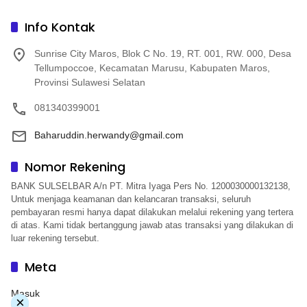
Info Kontak
Sunrise City Maros, Blok C No. 19, RT. 001, RW. 000, Desa
Tellumpoccoe, Kecamatan Marusu, Kabupaten Maros,
Provinsi Sulawesi Selatan
081340399001
Baharuddin.herwandy@gmail.com
Nomor Rekening
BANK SULSELBAR A/n PT. Mitra Iyaga Pers No. 1200030000132138,
Untuk menjaga keamanan dan kelancaran transaksi, seluruh
pembayaran resmi hanya dapat dilakukan melalui rekening yang tertera
di atas. Kami tidak bertanggung jawab atas transaksi yang dilakukan di
luar rekening tersebut.
Meta
Masuk
×