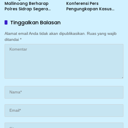
Mallinoang Berharap
Konferensi Pers
Polres Sidrap Segera
Pengungkapan Kasus
Tindak Lanjuti Laporan
Penyalahgunaan BBM dan
Dugaan Pencemaran
LPG Bersubsidi di Wilayah
Tinggalkan Balasan
Nama Baik di TikTok
Sulawesi Selatan
Alamat email Anda tidak akan dipublikasikan.
Ruas yang wajib
ditandai
*