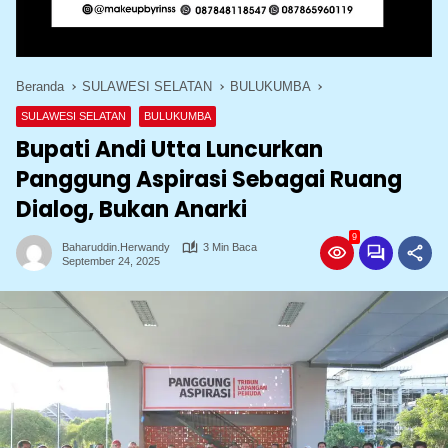
Beranda
SULAWESI SELATAN
BULUKUMBA
SULAWESI SELATAN
BULUKUMBA
Bupati Andi Utta Luncurkan
Panggung Aspirasi Sebagai Ruang
Dialog, Bukan Anarki
9
Baharuddin.herwandy
3 Min Baca
September 24, 2025