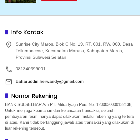
Info Kontak
Sunrise City Maros, Blok C No. 19, RT. 001, RW. 000, Desa
Tellumpoccoe, Kecamatan Marusu, Kabupaten Maros,
Provinsi Sulawesi Selatan
081340399001
Baharuddin.herwandy@gmail.com
Nomor Rekening
BANK SULSELBAR A/n PT. Mitra Iyaga Pers No. 1200030000132138,
Untuk menjaga keamanan dan kelancaran transaksi, seluruh
pembayaran resmi hanya dapat dilakukan melalui rekening yang tertera
di atas. Kami tidak bertanggung jawab atas transaksi yang dilakukan di
luar rekening tersebut.