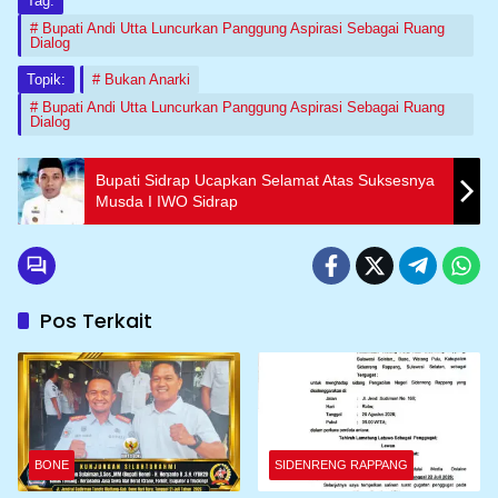
Tag:
Bupati Andi Utta Luncurkan Panggung Aspirasi Sebagai Ruang
Dialog
Topik:
Bukan Anarki
Bupati Andi Utta Luncurkan Panggung Aspirasi Sebagai Ruang
Dialog
Bupati Sidrap Ucapkan Selamat Atas Suksesnya
Musda I IWO Sidrap
Pos Terkait
BONE
SIDENRENG RAPPANG