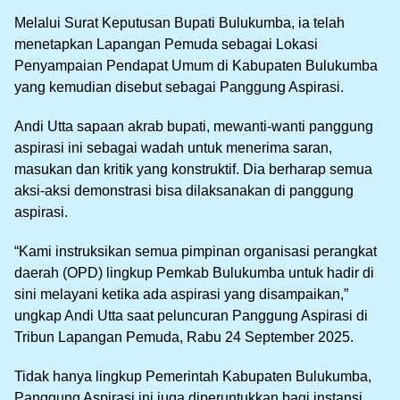
Melalui Surat Keputusan Bupati Bulukumba, ia telah
menetapkan Lapangan Pemuda sebagai Lokasi
Penyampaian Pendapat Umum di Kabupaten Bulukumba
yang kemudian disebut sebagai Panggung Aspirasi.
Andi Utta sapaan akrab bupati, mewanti-wanti panggung
aspirasi ini sebagai wadah untuk menerima saran,
masukan dan kritik yang konstruktif. Dia berharap semua
aksi-aksi demonstrasi bisa dilaksanakan di panggung
aspirasi.
“Kami instruksikan semua pimpinan organisasi perangkat
daerah (OPD) lingkup Pemkab Bulukumba untuk hadir di
sini melayani ketika ada aspirasi yang disampaikan,”
ungkap Andi Utta saat peluncuran Panggung Aspirasi di
Tribun Lapangan Pemuda, Rabu 24 September 2025.
Tidak hanya lingkup Pemerintah Kabupaten Bulukumba,
Panggung Aspirasi ini juga diperuntukkan bagi instansi