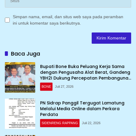
Simpan nama, email, dan situs web saya pada peramban
ini untuk komentar saya berikutnya.
Baca Juga
Bupati Bone Buka Peluang Kerja Sama
dengan Pengusaha Alat Berat, Gandeng
YBH2I Dukung Percepatan Pembangunan
Daerah
BONE
Juli 27, 2026
PN Sidrap Panggil Tergugat Lamatung
Melalui Media Online dalam Perkara
Perdata
SIDENRENG RAPPANG
Juli 22, 2026