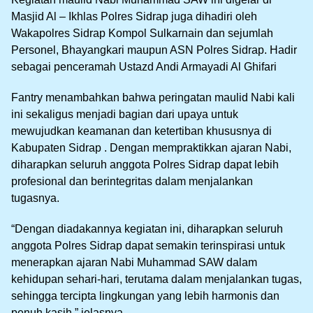
Masjid Al – Ikhlas Polres Sidrap juga dihadiri oleh
Wakapolres Sidrap Kompol Sulkarnain dan sejumlah
Personel, Bhayangkari maupun ASN Polres Sidrap. Hadir
sebagai penceramah Ustazd Andi Armayadi Al Ghifari
Fantry menambahkan bahwa peringatan maulid Nabi kali
ini sekaligus menjadi bagian dari upaya untuk
mewujudkan keamanan dan ketertiban khususnya di
Kabupaten Sidrap . Dengan mempraktikkan ajaran Nabi,
diharapkan seluruh anggota Polres Sidrap dapat lebih
profesional dan berintegritas dalam menjalankan
tugasnya.
“Dengan diadakannya kegiatan ini, diharapkan seluruh
anggota Polres Sidrap dapat semakin terinspirasi untuk
menerapkan ajaran Nabi Muhammad SAW dalam
kehidupan sehari-hari, terutama dalam menjalankan tugas,
sehingga tercipta lingkungan yang lebih harmonis dan
penuh kasih,” jelasnya