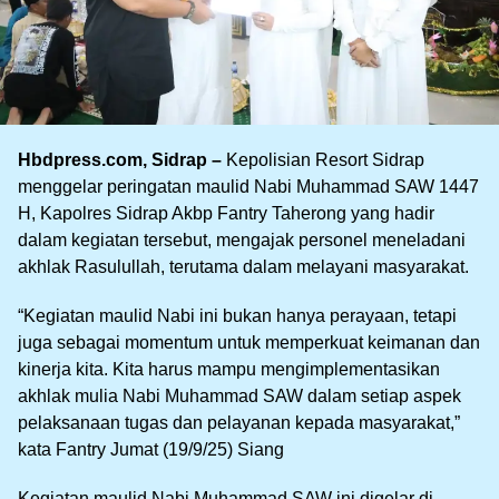
Hbdpress.com, Sidrap –
Kepolisian Resort Sidrap
menggelar peringatan maulid Nabi Muhammad SAW 1447
H, Kapolres Sidrap Akbp Fantry Taherong yang hadir
dalam kegiatan tersebut, mengajak personel meneladani
akhlak Rasulullah, terutama dalam melayani masyarakat.
“Kegiatan maulid Nabi ini bukan hanya perayaan, tetapi
juga sebagai momentum untuk memperkuat keimanan dan
kinerja kita. Kita harus mampu mengimplementasikan
akhlak mulia Nabi Muhammad SAW dalam setiap aspek
pelaksanaan tugas dan pelayanan kepada masyarakat,”
kata Fantry Jumat (19/9/25) Siang
Kegiatan maulid Nabi Muhammad SAW ini digelar di