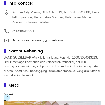
Info Kontak
Sunrise City Maros, Blok C No. 19, RT. 001, RW. 000, Desa
Tellumpoccoe, Kecamatan Marusu, Kabupaten Maros,
Provinsi Sulawesi Selatan
081340399001
Baharuddin.herwandy@gmail.com
Nomor Rekening
BANK SULSELBAR A/n PT. Mitra Iyaga Pers No. 1200030000132138,
Untuk menjaga keamanan dan kelancaran transaksi, seluruh
pembayaran resmi hanya dapat dilakukan melalui rekening yang tertera
di atas. Kami tidak bertanggung jawab atas transaksi yang dilakukan di
luar rekening tersebut.
Meta
Masuk
×
Feed entri