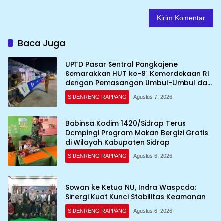
Baca Juga
UPTD Pasar Sentral Pangkajene
Semarakkan HUT ke-81 Kemerdekaan RI
dengan Pemasangan Umbul-Umbul dan
Dekorasi Merah Putih
SIDENRENG RAPPANG
Agustus 7, 2026
Babinsa Kodim 1420/Sidrap Terus
Dampingi Program Makan Bergizi Gratis
di Wilayah Kabupaten Sidrap
SIDENRENG RAPPANG
Agustus 6, 2026
Sowan ke Ketua NU, Indra Waspada:
Sinergi Kuat Kunci Stabilitas Keamanan
SIDENRENG RAPPANG
Agustus 6, 2026