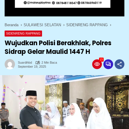
Beranda
SULAWESI SELATAN
SIDENRENG RAPPANG
SIDENRENG RAPPANG
Wujudkan Polisi Berakhlak, Polres
Sidrap Gelar Maulid 1447 H
15
Suardihbd
2 Min Baca
September 19, 2025