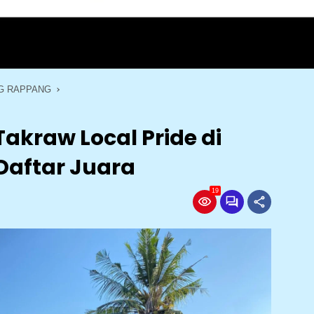
G RAPPANG
kraw Local Pride di
 Daftar Juara
19