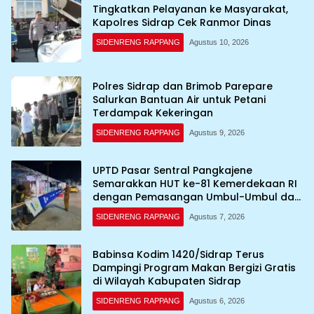
Tingkatkan Pelayanan ke Masyarakat,
Kapolres Sidrap Cek Ranmor Dinas
SIDENRENG RAPPANG
Agustus 10, 2026
Polres Sidrap dan Brimob Parepare
Salurkan Bantuan Air untuk Petani
Terdampak Kekeringan
SIDENRENG RAPPANG
Agustus 9, 2026
UPTD Pasar Sentral Pangkajene
Semarakkan HUT ke-81 Kemerdekaan RI
dengan Pemasangan Umbul-Umbul dan
Dekorasi Merah Putih
SIDENRENG RAPPANG
Agustus 7, 2026
Babinsa Kodim 1420/Sidrap Terus
Dampingi Program Makan Bergizi Gratis
di Wilayah Kabupaten Sidrap
SIDENRENG RAPPANG
Agustus 6, 2026