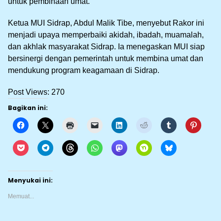
untuk pembinaan umat.
Ketua MUI Sidrap, Abdul Malik Tibe, menyebut Rakor ini
menjadi upaya memperbaiki akidah, ibadah, muamalah,
dan akhlak masyarakat Sidrap. Ia menegaskan MUI siap
bersinergi dengan pemerintah untuk membina umat dan
mendukung program keagamaan di Sidrap.
Post Views:
270
Bagikan ini:
Menyukai ini:
Memuat...