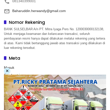
081340399001
Baharuddin.herwandy@gmail.com
Nomor Rekening
BANK SULSELBAR A/n PT. Mitra Iyaga Pers No. 1200030000132138,
Untuk menjaga keamanan dan kelancaran transaksi, seluruh
pembayaran resmi hanya dapat dilakukan melalui rekening yang tertera
di atas. Kami tidak bertanggung jawab atas transaksi yang dilakukan di
luar rekening tersebut.
Meta
Masuk
×
Feed entri
Feed komentar
WordPress.org