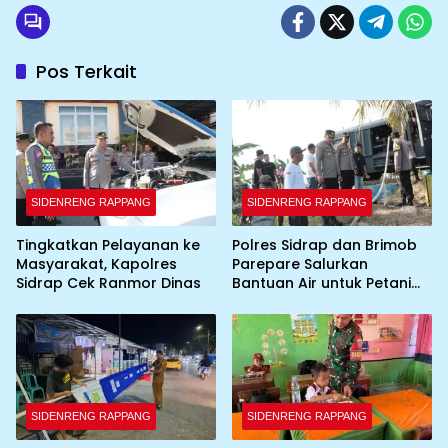
Pos Terkait
SIDENRENG RAPPANG
SIDENRENG RAPPANG
Tingkatkan Pelayanan ke
Polres Sidrap dan Brimob
Masyarakat, Kapolres
Parepare Salurkan
Sidrap Cek Ranmor Dinas
Bantuan Air untuk Petani
Terdampak Kekeringan
SIDENRENG RAPPANG
SIDENRENG RAPPANG