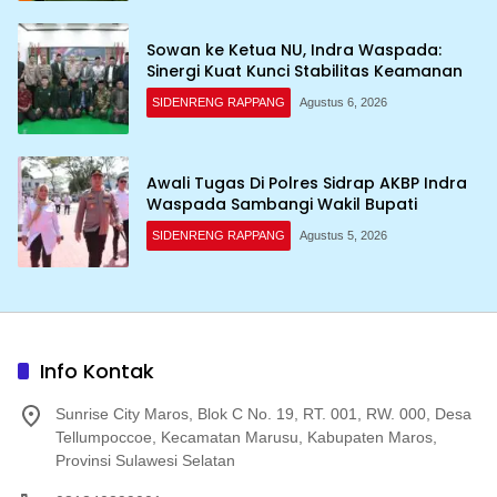
Sowan ke Ketua NU, Indra Waspada:
Sinergi Kuat Kunci Stabilitas Keamanan
SIDENRENG RAPPANG
Agustus 6, 2026
Awali Tugas Di Polres Sidrap AKBP Indra
Waspada Sambangi Wakil Bupati
SIDENRENG RAPPANG
Agustus 5, 2026
Info Kontak
Sunrise City Maros, Blok C No. 19, RT. 001, RW. 000, Desa
Tellumpoccoe, Kecamatan Marusu, Kabupaten Maros,
Provinsi Sulawesi Selatan