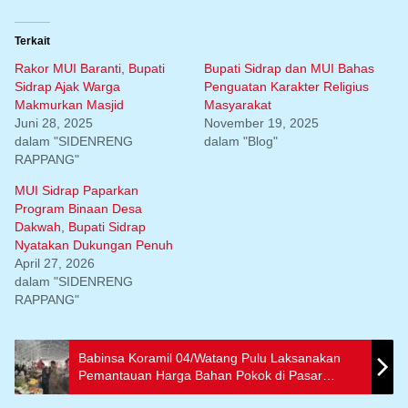
Terkait
Rakor MUI Baranti, Bupati
Bupati Sidrap dan MUI Bahas
Sidrap Ajak Warga
Penguatan Karakter Religius
Makmurkan Masjid
Masyarakat
Juni 28, 2025
November 19, 2025
dalam "SIDENRENG
dalam "Blog"
RAPPANG"
MUI Sidrap Paparkan
Program Binaan Desa
Dakwah, Bupati Sidrap
Nyatakan Dukungan Penuh
April 27, 2026
dalam "SIDENRENG
RAPPANG"
Babinsa Koramil 04/Watang Pulu Laksanakan
Pemantauan Harga Bahan Pokok di Pasar
Lawawoi