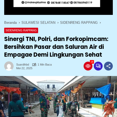
Beranda
SULAWESI SELATAN
SIDENRENG RAPPANG
SIDENRENG RAPPANG
Sinergi TNI, Polri, dan Forkopimcam:
Bersihkan Pasar dan Saluran Air di
Empagae Demi Lingkungan Sehat
18
Suardihbd
1 Min Baca
Mei 22, 2025