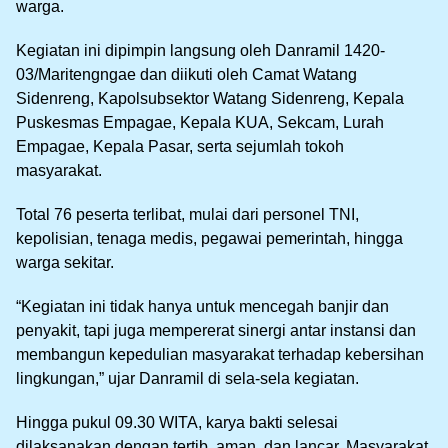
warga.
Kegiatan ini dipimpin langsung oleh Danramil 1420-
03/Maritengngae dan diikuti oleh Camat Watang
Sidenreng, Kapolsubsektor Watang Sidenreng, Kepala
Puskesmas Empagae, Kepala KUA, Sekcam, Lurah
Empagae, Kepala Pasar, serta sejumlah tokoh
masyarakat.
Total 76 peserta terlibat, mulai dari personel TNI,
kepolisian, tenaga medis, pegawai pemerintah, hingga
warga sekitar.
“Kegiatan ini tidak hanya untuk mencegah banjir dan
penyakit, tapi juga mempererat sinergi antar instansi dan
membangun kepedulian masyarakat terhadap kebersihan
lingkungan,” ujar Danramil di sela-sela kegiatan.
Hingga pukul 09.30 WITA, karya bakti selesai
dilaksanakan dengan tertib, aman, dan lancar. Masyarakat