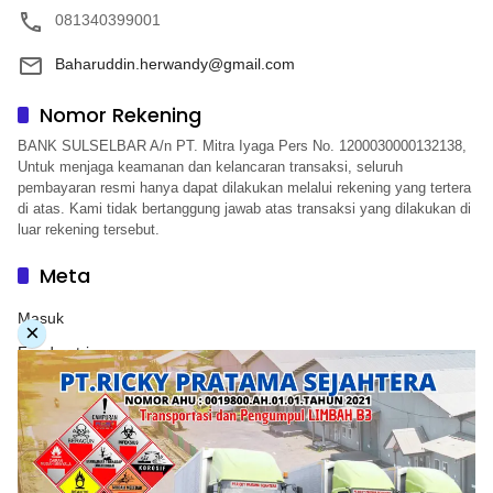
081340399001
Baharuddin.herwandy@gmail.com
Nomor Rekening
BANK SULSELBAR A/n PT. Mitra Iyaga Pers No. 1200030000132138,
Untuk menjaga keamanan dan kelancaran transaksi, seluruh
pembayaran resmi hanya dapat dilakukan melalui rekening yang tertera
di atas. Kami tidak bertanggung jawab atas transaksi yang dilakukan di
luar rekening tersebut.
Meta
Masuk
×
Feed entri
Feed komentar
WordPress.org