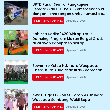
UPTD Pasar Sentral Pangkajene
Semarakkan HUT ke-81 Kemerdekaan RI
dengan Pemasangan Umbul-Umbul dan
Dekorasi Merah Putih
SIDENRENG RAPPANG
Agustus 7, 2026
Babinsa Kodim 1420/Sidrap Terus
Dampingi Program Makan Bergizi Gratis
di Wilayah Kabupaten Sidrap
SIDENRENG RAPPANG
Agustus 6, 2026
Sowan ke Ketua NU, Indra Waspada:
Sinergi Kuat Kunci Stabilitas Keamanan
SIDENRENG RAPPANG
Agustus 6, 2026
Awali Tugas Di Polres Sidrap AKBP Indra
Waspada Sambangi Wakil Bupati
SIDENRENG RAPPANG
Agustus 5, 2026