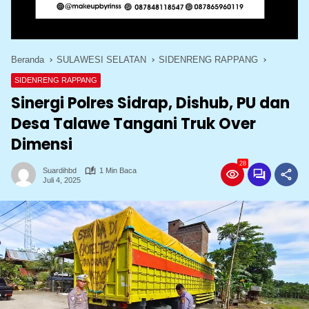
Beranda
SULAWESI SELATAN
SIDENRENG RAPPANG
SIDENRENG RAPPANG
Sinergi Polres Sidrap, Dishub, PU dan
Desa Talawe Tangani Truk Over
Dimensi
28
Suardihbd
1 Min Baca
Juli 4, 2025