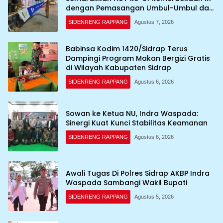
dengan Pemasangan Umbul-Umbul dan
Dekorasi Merah Putih
SIDENRENG RAPPANG
Agustus 7, 2026
Babinsa Kodim 1420/Sidrap Terus
Dampingi Program Makan Bergizi Gratis
di Wilayah Kabupaten Sidrap
SIDENRENG RAPPANG
Agustus 6, 2026
Sowan ke Ketua NU, Indra Waspada:
Sinergi Kuat Kunci Stabilitas Keamanan
SIDENRENG RAPPANG
Agustus 6, 2026
Awali Tugas Di Polres Sidrap AKBP Indra
Waspada Sambangi Wakil Bupati
SIDENRENG RAPPANG
Agustus 5, 2026