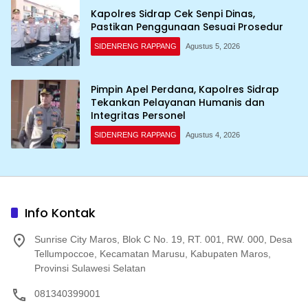
Kapolres Sidrap Cek Senpi Dinas,
Pastikan Penggunaan Sesuai Prosedur
SIDENRENG RAPPANG
Agustus 5, 2026
Pimpin Apel Perdana, Kapolres Sidrap
Tekankan Pelayanan Humanis dan
Integritas Personel
SIDENRENG RAPPANG
Agustus 4, 2026
Info Kontak
Sunrise City Maros, Blok C No. 19, RT. 001, RW. 000, Desa
Tellumpoccoe, Kecamatan Marusu, Kabupaten Maros,
Provinsi Sulawesi Selatan
081340399001