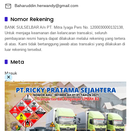
Baharuddin.herwandy@gmail.com
Nomor Rekening
BANK SULSELBAR A/n PT. Mitra Iyaga Pers No. 1200030000132138,
Untuk menjaga keamanan dan kelancaran transaksi, seluruh
pembayaran resmi hanya dapat dilakukan melalui rekening yang tertera
di atas. Kami tidak bertanggung jawab atas transaksi yang dilakukan di
luar rekening tersebut.
Meta
Masuk
×
Feed entri
Feed komentar
WordPress.org