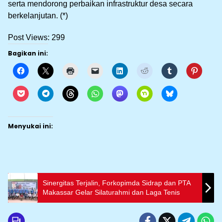
serta mendorong perbaikan infrastruktur desa secara
berkelanjutan. (*)
Post Views:
299
Bagikan ini:
Menyukai ini:
Sinergitas Terjalin, Forkopimda Sidrap dan PTA
Makassar Gelar Silaturahmi dan Laga Tenis