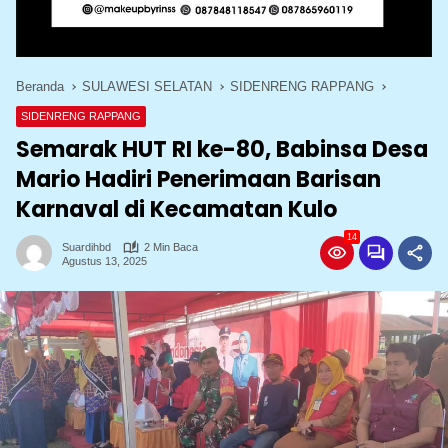
Beranda
SULAWESI SELATAN
SIDENRENG RAPPANG
SIDENRENG RAPPANG
Semarak HUT RI ke-80, Babinsa Desa
Mario Hadiri Penerimaan Barisan
Karnaval di Kecamatan Kulo
14
Suardihbd
2 Min Baca
Agustus 13, 2025