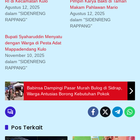
RI di Kecamatan Kulo
Pimpin Karya Bakti di Taman
Agustus 12, 2025
Makam Pahlawan Mario
dalam "SIDENRENG
Agustus 12, 2025
RAPPANG"
dalam "SIDENRENG
RAPPANG"
Bupati Syaharuddin Menyatu
dengan Warga di Pesta Adat
Mappadendang Kulo
November 10, 2025
dalam "SIDENRENG
RAPPANG"
Babinsa Dampingi Pasar Murah Bulog di Sidrap,
Warga Antusias Borong Kebutuhan Pokok
Pos Terkait