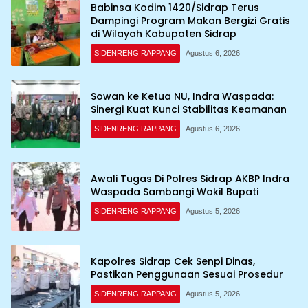
Babinsa Kodim 1420/Sidrap Terus
Dampingi Program Makan Bergizi Gratis
di Wilayah Kabupaten Sidrap
SIDENRENG RAPPANG
Agustus 6, 2026
Sowan ke Ketua NU, Indra Waspada:
Sinergi Kuat Kunci Stabilitas Keamanan
SIDENRENG RAPPANG
Agustus 6, 2026
Awali Tugas Di Polres Sidrap AKBP Indra
Waspada Sambangi Wakil Bupati
SIDENRENG RAPPANG
Agustus 5, 2026
Kapolres Sidrap Cek Senpi Dinas,
Pastikan Penggunaan Sesuai Prosedur
SIDENRENG RAPPANG
Agustus 5, 2026