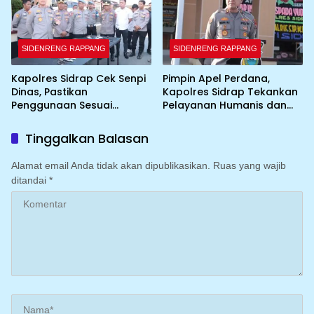
SIDENRENG RAPPANG
SIDENRENG RAPPANG
Kapolres Sidrap Cek Senpi
Pimpin Apel Perdana,
Dinas, Pastikan
Kapolres Sidrap Tekankan
Penggunaan Sesuai
Pelayanan Humanis dan
Prosedur
Integritas Personel
Tinggalkan Balasan
Alamat email Anda tidak akan dipublikasikan.
Ruas yang wajib
ditandai
*