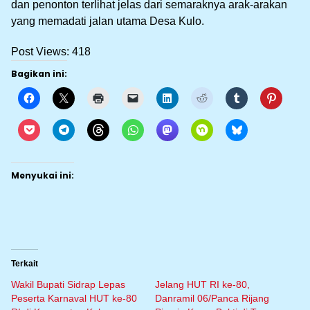
dan penonton terlihat jelas dari semaraknya arak-arakan
yang memadati jalan utama Desa Kulo.
Post Views:
418
Bagikan ini:
Menyukai ini:
Terkait
Wakil Bupati Sidrap Lepas
Jelang HUT RI ke-80,
Peserta Karnaval HUT ke-80
Danramil 06/Panca Rijang