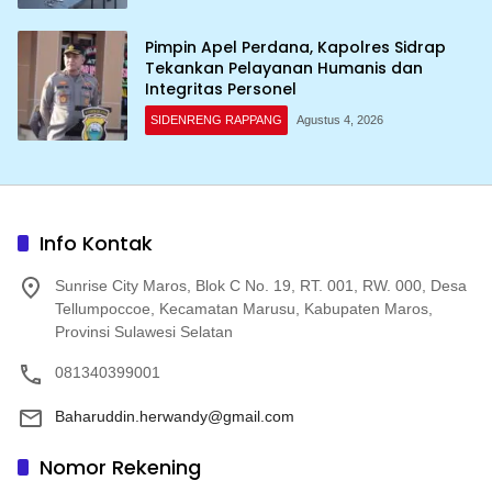
Pimpin Apel Perdana, Kapolres Sidrap
Tekankan Pelayanan Humanis dan
Integritas Personel
SIDENRENG RAPPANG
Agustus 4, 2026
Info Kontak
Sunrise City Maros, Blok C No. 19, RT. 001, RW. 000, Desa
Tellumpoccoe, Kecamatan Marusu, Kabupaten Maros,
Provinsi Sulawesi Selatan
081340399001
Baharuddin.herwandy@gmail.com
Nomor Rekening