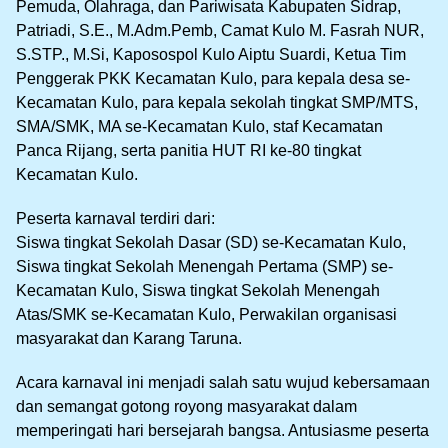
Pemuda, Olahraga, dan Pariwisata Kabupaten Sidrap,
Patriadi, S.E., M.Adm.Pemb, Camat Kulo M. Fasrah NUR,
S.STP., M.Si, Kaposospol Kulo Aiptu Suardi, Ketua Tim
Penggerak PKK Kecamatan Kulo, para kepala desa se-
Kecamatan Kulo, para kepala sekolah tingkat SMP/MTS,
SMA/SMK, MA se-Kecamatan Kulo, staf Kecamatan
Panca Rijang, serta panitia HUT RI ke-80 tingkat
Kecamatan Kulo.
Peserta karnaval terdiri dari:
Siswa tingkat Sekolah Dasar (SD) se-Kecamatan Kulo,
Siswa tingkat Sekolah Menengah Pertama (SMP) se-
Kecamatan Kulo, Siswa tingkat Sekolah Menengah
Atas/SMK se-Kecamatan Kulo, Perwakilan organisasi
masyarakat dan Karang Taruna.
Acara karnaval ini menjadi salah satu wujud kebersamaan
dan semangat gotong royong masyarakat dalam
memperingati hari bersejarah bangsa. Antusiasme peserta