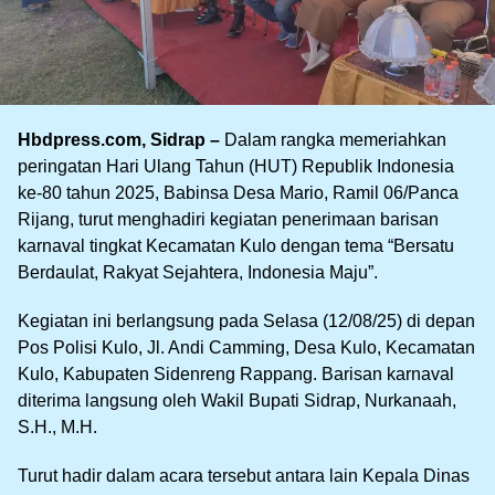
Hbdpress.com, Sidrap –
Dalam rangka memeriahkan
peringatan Hari Ulang Tahun (HUT) Republik Indonesia
ke-80 tahun 2025, Babinsa Desa Mario, Ramil 06/Panca
Rijang, turut menghadiri kegiatan penerimaan barisan
karnaval tingkat Kecamatan Kulo dengan tema “Bersatu
Berdaulat, Rakyat Sejahtera, Indonesia Maju”.
Kegiatan ini berlangsung pada Selasa (12/08/25) di depan
Pos Polisi Kulo, Jl. Andi Camming, Desa Kulo, Kecamatan
Kulo, Kabupaten Sidenreng Rappang. Barisan karnaval
diterima langsung oleh Wakil Bupati Sidrap, Nurkanaah,
S.H., M.H.
Turut hadir dalam acara tersebut antara lain Kepala Dinas