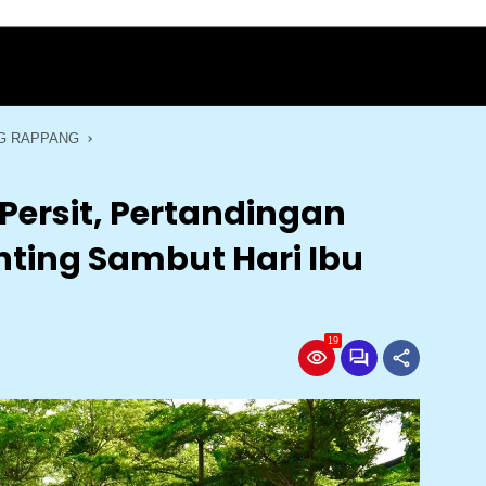
G RAPPANG
Persit, Pertandingan
anting Sambut Hari Ibu
19