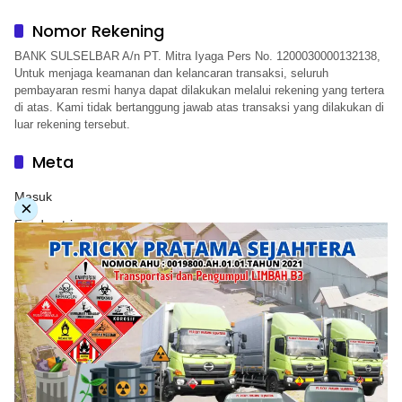
Nomor Rekening
BANK SULSELBAR A/n PT. Mitra Iyaga Pers No. 1200030000132138,
Untuk menjaga keamanan dan kelancaran transaksi, seluruh
pembayaran resmi hanya dapat dilakukan melalui rekening yang tertera
di atas. Kami tidak bertanggung jawab atas transaksi yang dilakukan di
luar rekening tersebut.
Meta
Masuk
×
Feed entri
Feed komentar
WordPress.org