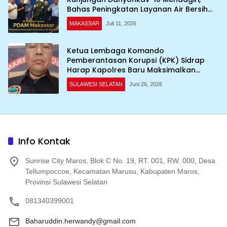
Bahas Peningkatan Layanan Air Bersih
Asrama
MAKASSAR
Juli 11, 2026
Ketua Lembaga Komando
Pemberantasan Korupsi (KPK) Sidrap
Harap Kapolres Baru Maksimalkan
Penanganan Kasus
SULAWESI SELATAN
Juni 26, 2026
Info Kontak
Sunrise City Maros, Blok C No. 19, RT. 001, RW. 000, Desa
Tellumpoccoe, Kecamatan Marusu, Kabupaten Maros,
Provinsi Sulawesi Selatan
081340399001
Baharuddin.herwandy@gmail.com