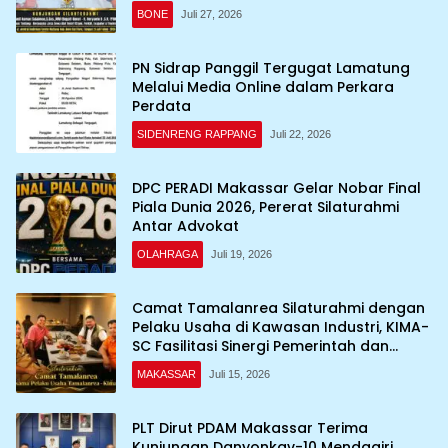
Daerah
BONE
Juli 27, 2026
PN Sidrap Panggil Tergugat Lamatung
Melalui Media Online dalam Perkara
Perdata
SIDENRENG RAPPANG
Juli 22, 2026
DPC PERADI Makassar Gelar Nobar Final
Piala Dunia 2026, Pererat Silaturahmi
Antar Advokat
OLAHRAGA
Juli 19, 2026
Camat Tamalanrea Silaturahmi dengan
Pelaku Usaha di Kawasan Industri, KIMA-
SC Fasilitasi Sinergi Pemerintah dan
Dunia Usaha
MAKASSAR
Juli 15, 2026
PLT Dirut PDAM Makassar Terima
Kunjungan Danyonkav-10 Mendagiri,