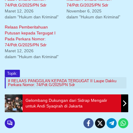
74/Pdt.G/2025/PN Sdr
74/Pdt.G/2025/PN Sdr
Maret 12, 2026
November 6, 2025
dalam "Hukum dan Kriminal"
dalam "Hukum dan Kriminal"
Relaas Pemberitahuan
Putusan kepada Tergugat I
Pada Perkara Nomor:
74/Pdt.G/2025/PN Sdr
Maret 12, 2026
dalam "Hukum dan Kriminal"
Topik:
RELAAS PANGGILAN KEPADA TERGUGAT II Laupe Dakku
Perkara Nomor: 74/Pdt.G/2025/PN Sdr
Gelombang Dukungan dari Sidrap Mengalir
untuk Andi Syaqirah di Jakarta