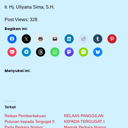
Ir. Hj. Uliyana Sima, S.H.
Post Views:
328
Bagikan ini:
Menyukai ini:
Terkait
Relaas Pemberitahuan
RELAAS PANGGILAN
Putusan kepada Tergugat II
KEPADA TERGUGAT I
Pada Perkara Nomor:
Mamak Perkara Nomor: