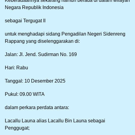
Keberadaannya sekarang namun berada di dalam wilayah
Negara Republik Indonesia
sebagai Tergugat II
untuk menghadapi sidang Pengadilan Negeri Sidenreng
Rappang yang diselenggarakan di:
Jalan: Jl. Jend. Sudirman No. 169
Hari: Rabu
Tanggal: 10 Desember 2025
Pukul: 09.00 WITA
dalam perkara perdata antara:
Lacallu Launa alias Lacallu Bin Launa sebagai
Penggugat;