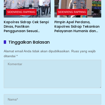
SIDENRENG RAPPANG
SIDENRENG RAPPANG
Kapolres Sidrap Cek Senpi
Pimpin Apel Perdana,
Dinas, Pastikan
Kapolres Sidrap Tekankan
Penggunaan Sesuai
Pelayanan Humanis dan
Prosedur
Integritas Personel
Tinggalkan Balasan
Alamat email Anda tidak akan dipublikasikan.
Ruas yang wajib
ditandai
*