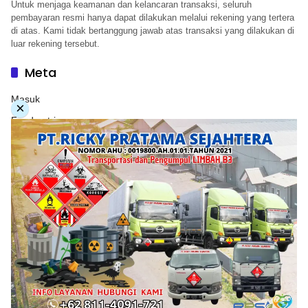
Untuk menjaga keamanan dan kelancaran transaksi, seluruh
pembayaran resmi hanya dapat dilakukan melalui rekening yang tertera
di atas. Kami tidak bertanggung jawab atas transaksi yang dilakukan di
luar rekening tersebut.
Meta
Masuk
×
Feed entri
Feed komentar
WordPress.org
Copyright © 2026. PT. Herwandy Baharuddin Grup. All
rights reserve