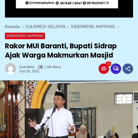
Beranda
SULAWESI SELATAN
SIDENRENG RAPPANG
SIDENRENG RAPPANG
Rakor MUI Baranti, Bupati Sidrap
Ajak Warga Makmurkan Masjid
22
Suardihbd
1 Min Baca
Juni 28, 2025