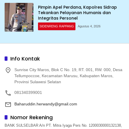
Pimpin Apel Perdana, Kapolres Sidrap
Tekankan Pelayanan Humanis dan
Integritas Personel
SIDENRENG RAPPANG
Agustus 4, 2026
Info Kontak
Sunrise City Maros, Blok C No. 19, RT. 001, RW. 000, Desa
Tellumpoccoe, Kecamatan Marusu, Kabupaten Maros,
Provinsi Sulawesi Selatan
081340399001
Baharuddin.herwandy@gmail.com
Nomor Rekening
BANK SULSELBAR A/n PT. Mitra Iyaga Pers No. 1200030000132138,