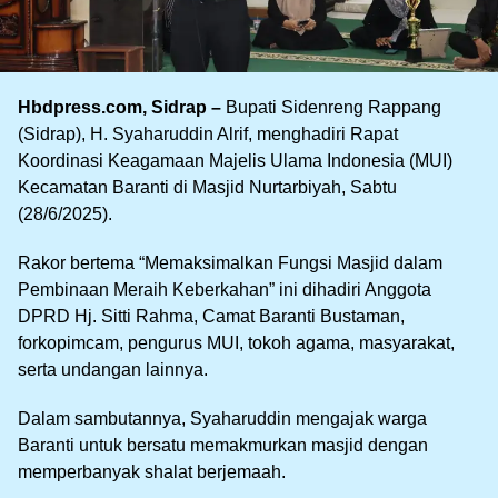
Hbdpress.com, Sidrap –
Bupati Sidenreng Rappang
(Sidrap), H. Syaharuddin Alrif, menghadiri Rapat
Koordinasi Keagamaan Majelis Ulama Indonesia (MUI)
Kecamatan Baranti di Masjid Nurtarbiyah, Sabtu
(28/6/2025).
Rakor bertema “Memaksimalkan Fungsi Masjid dalam
Pembinaan Meraih Keberkahan” ini dihadiri Anggota
DPRD Hj. Sitti Rahma, Camat Baranti Bustaman,
forkopimcam, pengurus MUI, tokoh agama, masyarakat,
serta undangan lainnya.
Dalam sambutannya, Syaharuddin mengajak warga
Baranti untuk bersatu memakmurkan masjid dengan
memperbanyak shalat berjemaah.