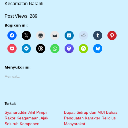
Kecamatan Baranti.
Post Views:
289
Bagikan ini:
Menyukai ini:
Memuat...
Terkait
Syaharuddin Alrif Pimpin
Bupati Sidrap dan MUI Bahas
Rakor Keagamaan, Ajak
Penguatan Karakter Religius
Seluruh Komponen
Masyarakat