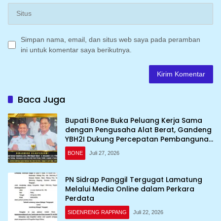
Simpan nama, email, dan situs web saya pada peramban
ini untuk komentar saya berikutnya.
Baca Juga
Bupati Bone Buka Peluang Kerja Sama
dengan Pengusaha Alat Berat, Gandeng
YBH2I Dukung Percepatan Pembangunan
Daerah
BONE
Juli 27, 2026
PN Sidrap Panggil Tergugat Lamatung
Melalui Media Online dalam Perkara
Perdata
SIDENRENG RAPPANG
Juli 22, 2026