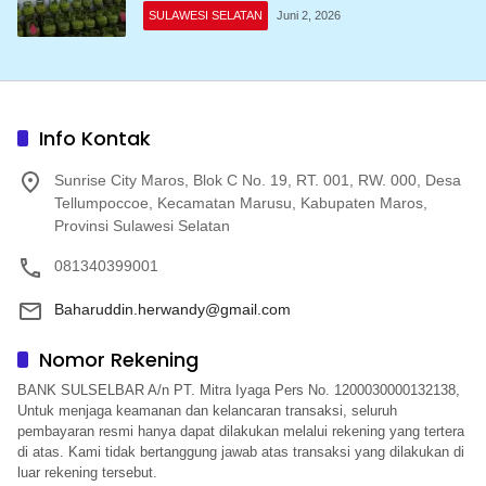
Sulawesi Selatan
SULAWESI SELATAN
Juni 2, 2026
Info Kontak
Sunrise City Maros, Blok C No. 19, RT. 001, RW. 000, Desa
Tellumpoccoe, Kecamatan Marusu, Kabupaten Maros,
Provinsi Sulawesi Selatan
081340399001
Baharuddin.herwandy@gmail.com
Nomor Rekening
BANK SULSELBAR A/n PT. Mitra Iyaga Pers No. 1200030000132138,
Untuk menjaga keamanan dan kelancaran transaksi, seluruh
pembayaran resmi hanya dapat dilakukan melalui rekening yang tertera
di atas. Kami tidak bertanggung jawab atas transaksi yang dilakukan di
luar rekening tersebut.