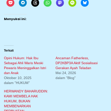
Menyukai ini:
Terkait
Opini Hukum: Hak Ibu
Ancaman Fatherless,
Sebagai Ahli Waris Meski
DP2KBP3A Aktif Sosialisasi
Pewaris Meninggalkan Istri
Gerakan Ayah Teladan
dan Anak
Mei 24, 2026
Oktober 10, 2025
dalam "Blog"
dalam "HUKUM"
HERWANDY BAHARUDDIN:
KAMI MEMBELA HAK
HUKUM, BUKAN
MEMBENARKAN
PERBUATAN