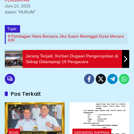
Juni 13, 2025
dalam "HUKUM"
Topik:
Pembagian Harta Bersama Jika Suami Meninggal Dunia Menurut
KHI
Jarang Terjadi, Korban Dugaan Pengeroyokan di
Sidrap Didampingi 19 Pengacara
Pos Terkait
BONE
SIDENRENG RAPPANG