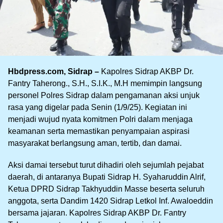
Hbdpress.com, Sidrap –
Kapolres Sidrap AKBP Dr.
Fantry Taherong., S.H., S.I.K., M.H memimpin langsung
personel Polres Sidrap dalam pengamanan aksi unjuk
rasa yang digelar pada Senin (1/9/25). Kegiatan ini
menjadi wujud nyata komitmen Polri dalam menjaga
keamanan serta memastikan penyampaian aspirasi
masyarakat berlangsung aman, tertib, dan damai.
Aksi damai tersebut turut dihadiri oleh sejumlah pejabat
daerah, di antaranya Bupati Sidrap H. Syaharuddin Alrif,
Ketua DPRD Sidrap Takhyuddin Masse beserta seluruh
anggota, serta Dandim 1420 Sidrap Letkol Inf. Awaloeddin
bersama jajaran. Kapolres Sidrap AKBP Dr. Fantry