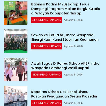
Babinsa Kodim 1420/Sidrap Terus
Dampingi Program Makan Bergizi Gratis
di Wilayah Kabupaten Sidrap
SIDENRENG RAPPANG
Agustus 6, 2026
Sowan ke Ketua NU, Indra Waspada:
Sinergi Kuat Kunci Stabilitas Keamanan
SIDENRENG RAPPANG
Agustus 6, 2026
Awali Tugas Di Polres Sidrap AKBP Indra
Waspada Sambangi Wakil Bupati
SIDENRENG RAPPANG
Agustus 5, 2026
Kapolres Sidrap Cek Senpi Dinas,
Pastikan Penggunaan Sesuai Prosedur
SIDENRENG RAPPANG
Agustus 5, 2026