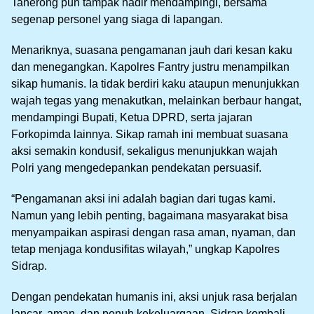
Taherong pun tampak hadir mendampingi, bersama
segenap personel yang siaga di lapangan.
Menariknya, suasana pengamanan jauh dari kesan kaku
dan menegangkan. Kapolres Fantry justru menampilkan
sikap humanis. Ia tidak berdiri kaku ataupun menunjukkan
wajah tegas yang menakutkan, melainkan berbaur hangat,
mendampingi Bupati, Ketua DPRD, serta jajaran
Forkopimda lainnya. Sikap ramah ini membuat suasana
aksi semakin kondusif, sekaligus menunjukkan wajah
Polri yang mengedepankan pendekatan persuasif.
“Pengamanan aksi ini adalah bagian dari tugas kami.
Namun yang lebih penting, bagaimana masyarakat bisa
menyampaikan aspirasi dengan rasa aman, nyaman, dan
tetap menjaga kondusifitas wilayah,” ungkap Kapolres
Sidrap.
Dengan pendekatan humanis ini, aksi unjuk rasa berjalan
lancar, aman, dan penuh kekeluargaan. Sidrap kembali