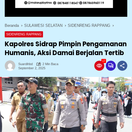
Beranda
SULAWESI SELATAN
SIDENRENG RAPPANG
SIDENRENG RAPPANG
Kapolres Sidrap Pimpin Pengamanan
Humanis, Aksi Damai Berjalan Tertib
17
Suardihbd
2 Min Baca
September 2, 2025