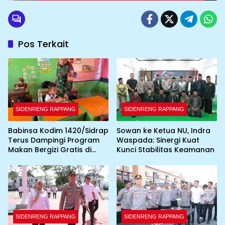
Pos Terkait
SIDENRENG RAPPANG
SIDENRENG RAPPANG
Babinsa Kodim 1420/Sidrap
Sowan ke Ketua NU, Indra
Terus Dampingi Program
Waspada: Sinergi Kuat
Makan Bergizi Gratis di
Kunci Stabilitas Keamanan
Wilayah Kabupaten Sidrap
SIDENRENG RAPPANG
SIDENRENG RAPPANG