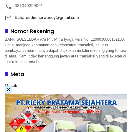
081340399001
Baharuddin.herwandy@gmail.com
Nomor Rekening
BANK SULSELBAR A/n PT. Mitra Iyaga Pers No. 1200030000132138,
Untuk menjaga keamanan dan kelancaran transaksi, seluruh
pembayaran resmi hanya dapat dilakukan melalui rekening yang tertera
di atas. Kami tidak bertanggung jawab atas transaksi yang dilakukan di
luar rekening tersebut.
Meta
Masuk
×
Feed entri
Feed komentar
WordPress.org