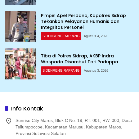
Pimpin Apel Perdana, Kapolres Sidrap
Tekankan Pelayanan Humanis dan
Integritas Personel
SIDENRENG RAPPANG
Agustus 4, 2026
Tiba di Polres Sidrap, AKBP Indra
Waspada Disambut Tari Paduppa
SIDENRENG RAPPANG
Agustus 3, 2026
Info Kontak
Sunrise City Maros, Blok C No. 19, RT. 001, RW. 000, Desa
Tellumpoccoe, Kecamatan Marusu, Kabupaten Maros,
Provinsi Sulawesi Selatan