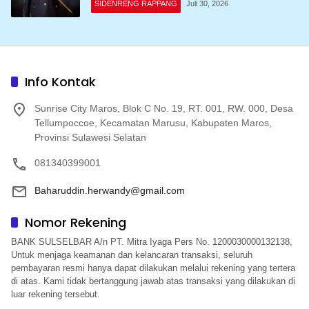
SIDENRENG RAPPANG
Juli 30, 2026
Info Kontak
Sunrise City Maros, Blok C No. 19, RT. 001, RW. 000, Desa
Tellumpoccoe, Kecamatan Marusu, Kabupaten Maros,
Provinsi Sulawesi Selatan
081340399001
Baharuddin.herwandy@gmail.com
Nomor Rekening
BANK SULSELBAR A/n PT. Mitra Iyaga Pers No. 1200030000132138,
Untuk menjaga keamanan dan kelancaran transaksi, seluruh
pembayaran resmi hanya dapat dilakukan melalui rekening yang tertera
di atas. Kami tidak bertanggung jawab atas transaksi yang dilakukan di
luar rekening tersebut.