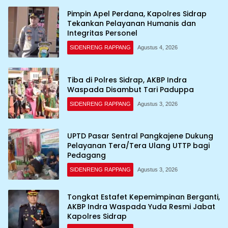
Pimpin Apel Perdana, Kapolres Sidrap
Tekankan Pelayanan Humanis dan
Integritas Personel
SIDENRENG RAPPANG
Agustus 4, 2026
Tiba di Polres Sidrap, AKBP Indra
Waspada Disambut Tari Paduppa
SIDENRENG RAPPANG
Agustus 3, 2026
UPTD Pasar Sentral Pangkajene Dukung
Pelayanan Tera/Tera Ulang UTTP bagi
Pedagang
SIDENRENG RAPPANG
Agustus 3, 2026
Tongkat Estafet Kepemimpinan Berganti,
AKBP Indra Waspada Yuda Resmi Jabat
Kapolres Sidrap