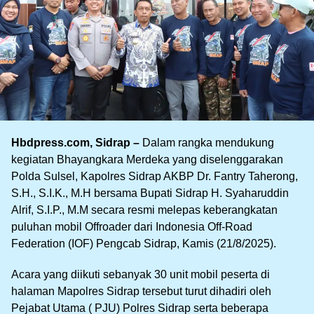
Hbdpress.com, Sidrap –
Dalam rangka mendukung
kegiatan Bhayangkara Merdeka yang diselenggarakan
Polda Sulsel, Kapolres Sidrap AKBP Dr. Fantry Taherong,
S.H., S.I.K., M.H bersama Bupati Sidrap H. Syaharuddin
Alrif, S.I.P., M.M secara resmi melepas keberangkatan
puluhan mobil Offroader dari Indonesia Off-Road
Federation (IOF) Pengcab Sidrap, Kamis (21/8/2025).
Acara yang diikuti sebanyak 30 unit mobil peserta di
halaman Mapolres Sidrap tersebut turut dihadiri oleh
Pejabat Utama ( PJU) Polres Sidrap serta beberapa