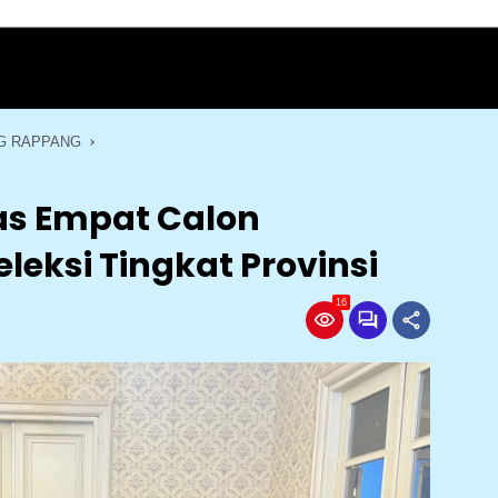
G RAPPANG
as Empat Calon
eleksi Tingkat Provinsi
16