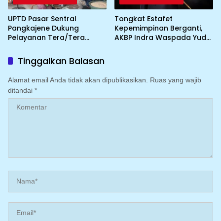
UPTD Pasar Sentral
Tongkat Estafet
Pangkajene Dukung
Kepemimpinan Berganti,
Pelayanan Tera/Tera
AKBP Indra Waspada Yuda
Ulang UTTP bagi Pedagang
Resmi Jabat Kapolres
Sidrap
Tinggalkan Balasan
Alamat email Anda tidak akan dipublikasikan.
Ruas yang wajib
ditandai
*