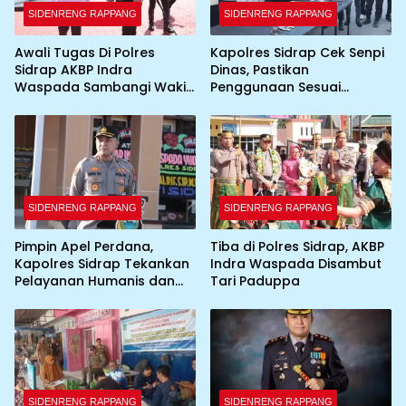
SIDENRENG RAPPANG
SIDENRENG RAPPANG
Awali Tugas Di Polres
Kapolres Sidrap Cek Senpi
Sidrap AKBP Indra
Dinas, Pastikan
Waspada Sambangi Wakil
Penggunaan Sesuai
Bupati
Prosedur
SIDENRENG RAPPANG
SIDENRENG RAPPANG
Pimpin Apel Perdana,
Tiba di Polres Sidrap, AKBP
Kapolres Sidrap Tekankan
Indra Waspada Disambut
Pelayanan Humanis dan
Tari Paduppa
Integritas Personel
SIDENRENG RAPPANG
SIDENRENG RAPPANG