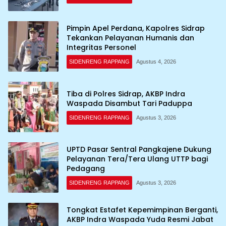
Pimpin Apel Perdana, Kapolres Sidrap
Tekankan Pelayanan Humanis dan
Integritas Personel
SIDENRENG RAPPANG
Agustus 4, 2026
Tiba di Polres Sidrap, AKBP Indra
Waspada Disambut Tari Paduppa
SIDENRENG RAPPANG
Agustus 3, 2026
UPTD Pasar Sentral Pangkajene Dukung
Pelayanan Tera/Tera Ulang UTTP bagi
Pedagang
SIDENRENG RAPPANG
Agustus 3, 2026
Tongkat Estafet Kepemimpinan Berganti,
AKBP Indra Waspada Yuda Resmi Jabat