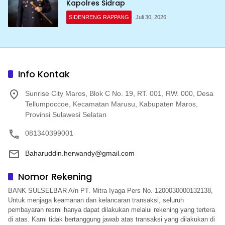
Kapolres Sidrap
SIDENRENG RAPPANG
Juli 30, 2026
Info Kontak
Sunrise City Maros, Blok C No. 19, RT. 001, RW. 000, Desa
Tellumpoccoe, Kecamatan Marusu, Kabupaten Maros,
Provinsi Sulawesi Selatan
081340399001
Baharuddin.herwandy@gmail.com
Nomor Rekening
BANK SULSELBAR A/n PT. Mitra Iyaga Pers No. 1200030000132138,
Untuk menjaga keamanan dan kelancaran transaksi, seluruh
pembayaran resmi hanya dapat dilakukan melalui rekening yang tertera
di atas. Kami tidak bertanggung jawab atas transaksi yang dilakukan di