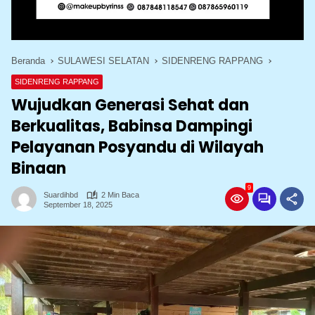
Beranda
SULAWESI SELATAN
SIDENRENG RAPPANG
SIDENRENG RAPPANG
Wujudkan Generasi Sehat dan
Berkualitas, Babinsa Dampingi
Pelayanan Posyandu di Wilayah
Binaan
9
Suardihbd
2 Min Baca
September 18, 2025