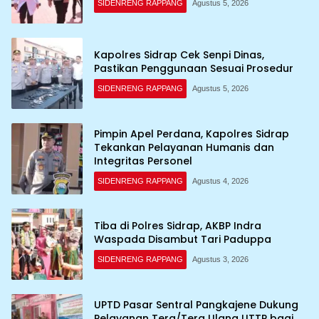
SIDENRENG RAPPANG
Agustus 5, 2026
Kapolres Sidrap Cek Senpi Dinas,
Pastikan Penggunaan Sesuai Prosedur
SIDENRENG RAPPANG
Agustus 5, 2026
Pimpin Apel Perdana, Kapolres Sidrap
Tekankan Pelayanan Humanis dan
Integritas Personel
SIDENRENG RAPPANG
Agustus 4, 2026
Tiba di Polres Sidrap, AKBP Indra
Waspada Disambut Tari Paduppa
SIDENRENG RAPPANG
Agustus 3, 2026
UPTD Pasar Sentral Pangkajene Dukung
Pelayanan Tera/Tera Ulang UTTP bagi