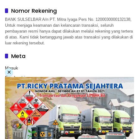
Nomor Rekening
BANK SULSELBAR A/n PT. Mitra Iyaga Pers No. 1200030000132138,
Untuk menjaga keamanan dan kelancaran transaksi, seluruh
pembayaran resmi hanya dapat dilakukan melalui rekening yang tertera
di atas. Kami tidak bertanggung jawab atas transaksi yang dilakukan di
luar rekening tersebut.
Meta
Masuk
×
Feed entri
Feed komentar
WordPress.org