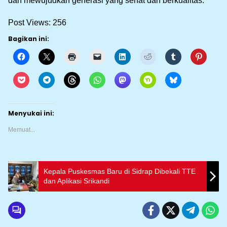
dan mewujudkan generasi yang sehat dan berkualitas.
Post Views:
256
Bagikan ini:
Menyukai ini:
Memuat...
Kepala Puskesmas Baru di Sidrap Dibekali TTE
dan Aplikasi Srikandi