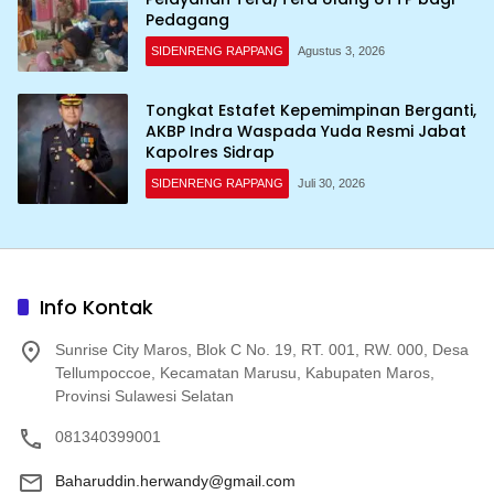
Pedagang
SIDENRENG RAPPANG
Agustus 3, 2026
Tongkat Estafet Kepemimpinan Berganti,
AKBP Indra Waspada Yuda Resmi Jabat
Kapolres Sidrap
SIDENRENG RAPPANG
Juli 30, 2026
Info Kontak
Sunrise City Maros, Blok C No. 19, RT. 001, RW. 000, Desa
Tellumpoccoe, Kecamatan Marusu, Kabupaten Maros,
Provinsi Sulawesi Selatan
081340399001
Baharuddin.herwandy@gmail.com