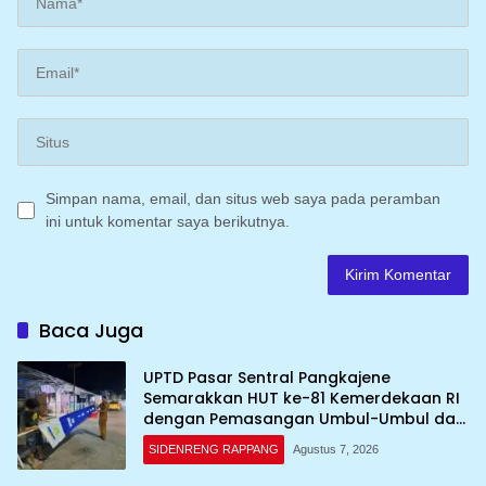
Simpan nama, email, dan situs web saya pada peramban
ini untuk komentar saya berikutnya.
Baca Juga
UPTD Pasar Sentral Pangkajene
Semarakkan HUT ke-81 Kemerdekaan RI
dengan Pemasangan Umbul-Umbul dan
Dekorasi Merah Putih
SIDENRENG RAPPANG
Agustus 7, 2026