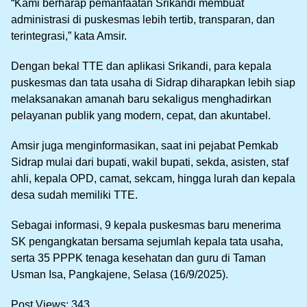
“Kami berharap pemanfaatan Srikandi membuat
administrasi di puskesmas lebih tertib, transparan, dan
terintegrasi,” kata Amsir.
Dengan bekal TTE dan aplikasi Srikandi, para kepala
puskesmas dan tata usaha di Sidrap diharapkan lebih siap
melaksanakan amanah baru sekaligus menghadirkan
pelayanan publik yang modern, cepat, dan akuntabel.
Amsir juga menginformasikan, saat ini pejabat Pemkab
Sidrap mulai dari bupati, wakil bupati, sekda, asisten, staf
ahli, kepala OPD, camat, sekcam, hingga lurah dan kepala
desa sudah memiliki TTE.
Sebagai informasi, 9 kepala puskesmas baru menerima
SK pengangkatan bersama sejumlah kepala tata usaha,
serta 35 PPPK tenaga kesehatan dan guru di Taman
Usman Isa, Pangkajene, Selasa (16/9/2025).
Post Views:
343