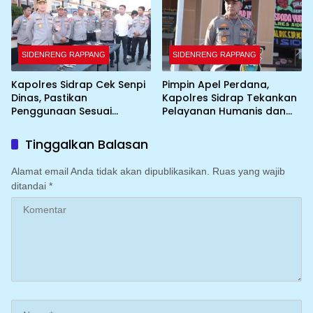
SIDENRENG RAPPANG
SIDENRENG RAPPANG
Kapolres Sidrap Cek Senpi
Pimpin Apel Perdana,
Dinas, Pastikan
Kapolres Sidrap Tekankan
Penggunaan Sesuai
Pelayanan Humanis dan
Prosedur
Integritas Personel
Tinggalkan Balasan
Alamat email Anda tidak akan dipublikasikan.
Ruas yang wajib
ditandai
*