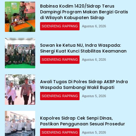
Babinsa Kodim 1420/Sidrap Terus
Dampingi Program Makan Bergizi Gratis
di Wilayah Kabupaten Sidrap
SIDENRENG RAPPANG
Agustus 6, 2026
Sowan ke Ketua NU, Indra Waspada:
Sinergi Kuat Kunci Stabilitas Keamanan
SIDENRENG RAPPANG
Agustus 6, 2026
Awali Tugas Di Polres Sidrap AKBP Indra
Waspada Sambangi Wakil Bupati
SIDENRENG RAPPANG
Agustus 5, 2026
Kapolres Sidrap Cek Senpi Dinas,
Pastikan Penggunaan Sesuai Prosedur
SIDENRENG RAPPANG
Agustus 5, 2026