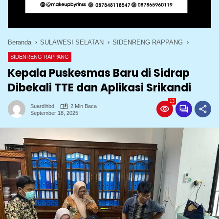
Beranda
SULAWESI SELATAN
SIDENRENG RAPPANG
SIDENRENG RAPPANG
Kepala Puskesmas Baru di Sidrap
Dibekali TTE dan Aplikasi Srikandi
13
Suardihbd
2 Min Baca
September 18, 2025