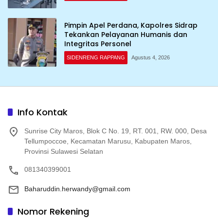
Pimpin Apel Perdana, Kapolres Sidrap
Tekankan Pelayanan Humanis dan
Integritas Personel
SIDENRENG RAPPANG
Agustus 4, 2026
Info Kontak
Sunrise City Maros, Blok C No. 19, RT. 001, RW. 000, Desa
Tellumpoccoe, Kecamatan Marusu, Kabupaten Maros,
Provinsi Sulawesi Selatan
081340399001
Baharuddin.herwandy@gmail.com
Nomor Rekening