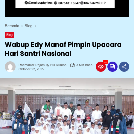
Beranda
Blog
Blog
Wabup Edy Manaf Pimpin Upacara
Hari Santri Nasional
11
Rosmaniar Rajamully Bulukumba
3 Min Baca
Oktober 22, 2025