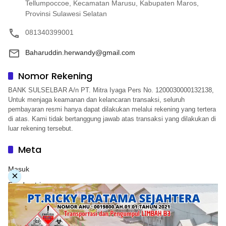
Tellumpoccoe, Kecamatan Marusu, Kabupaten Maros,
Provinsi Sulawesi Selatan
081340399001
Baharuddin.herwandy@gmail.com
Nomor Rekening
BANK SULSELBAR A/n PT. Mitra Iyaga Pers No. 1200030000132138,
Untuk menjaga keamanan dan kelancaran transaksi, seluruh
pembayaran resmi hanya dapat dilakukan melalui rekening yang tertera
di atas. Kami tidak bertanggung jawab atas transaksi yang dilakukan di
luar rekening tersebut.
Meta
Masuk
×
Feed entri
Feed komentar
WordPress.org