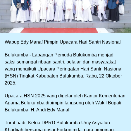
Wabup Edy Manaf Pimpin Upacara Hari Santri Nasional
Bulukumba,- Lapangan Pemuda Bulukumba menjadi
saksi semangat ribuan santri, pelajar, dan masyarakat
yang mengikuti Upacara Peringatan Hari Santri Nasional
(HSN) Tingkat Kabupaten Bulukumba, Rabu, 22 Oktober
2025.
Upacara HSN 2025 yang digelar oleh Kantor Kementerian
Agama Bulukumba dipimpin langsung oleh Wakil Bupati
Bulukumba, H. Andi Edy Manaf.
Turut hadir Ketua DPRD Bulukumba Umy Asyiatun
Khadijah bersama unsur Forkopimda, para pimpinan