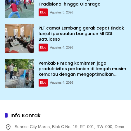
Tradisional hingga Olahraga
Blog
Agustus 5, 2026
PLT.camat Lembang gerak cepat tindak
lanjuti persoalan bangunan MI DDI
Batulosso
Blog
Agustus 4, 2026
Pemkab Pinrang komitmen jaga
produktivitas pertanian di tengah musim
kemarau dengan mengoptimalkan
program Irigasi perpompaan (Irpom)
Blog
Agustus 4, 2026
Info Kontak
Sunrise City Maros, Blok C No. 19, RT. 001, RW. 000, Desa