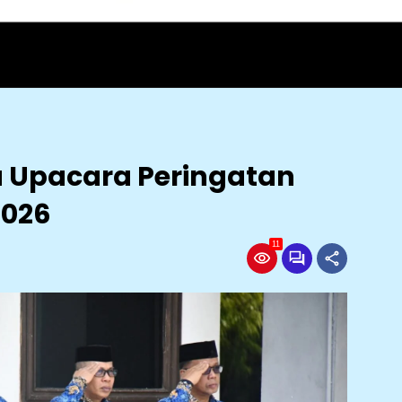
 Upacara Peringatan
2026
11