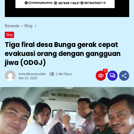
Beranda
Blog
Blog
Tiga firal desa Bunga gerak cepat
evakuasi orang dengan gangguan
jiwa (ODGJ)
30
Arfandikamaruddin
1 Min Baca
Mei 20, 2026