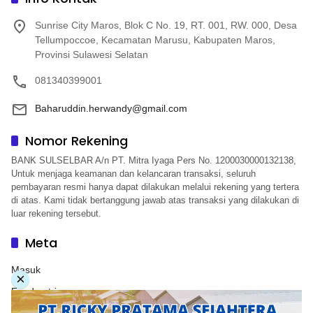
Sunrise City Maros, Blok C No. 19, RT. 001, RW. 000, Desa
Tellumpoccoe, Kecamatan Marusu, Kabupaten Maros,
Provinsi Sulawesi Selatan
081340399001
Baharuddin.herwandy@gmail.com
Nomor Rekening
BANK SULSELBAR A/n PT. Mitra Iyaga Pers No. 1200030000132138,
Untuk menjaga keamanan dan kelancaran transaksi, seluruh
pembayaran resmi hanya dapat dilakukan melalui rekening yang tertera
di atas. Kami tidak bertanggung jawab atas transaksi yang dilakukan di
luar rekening tersebut.
Meta
Masuk
×
Feed entri
Feed komentar