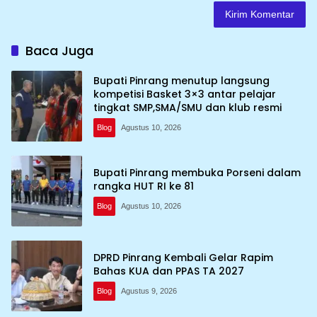
Baca Juga
Bupati Pinrang menutup langsung
kompetisi Basket 3×3 antar pelajar
tingkat SMP,SMA/SMU dan klub resmi
Blog
Agustus 10, 2026
Bupati Pinrang membuka Porseni dalam
rangka HUT RI ke 81
Blog
Agustus 10, 2026
DPRD Pinrang Kembali Gelar Rapim
Bahas KUA dan PPAS TA 2027
Blog
Agustus 9, 2026