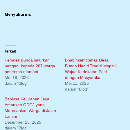
Menyukai ini:
Terkait
Pemdes Bunga salurkan
Bhabinkamtibmas Desa
pangan kepada 207 warga
Bunga Hadiri Tradisi Mapalili,
penerima manfaat
Wujud Kedekatan Polri
Mei 18, 2026
dengan Masyarakat
dalam "Blog"
Mei 11, 2026
dalam "Blog"
Babinsa Kelurahan Jaya
Amankan ODGJ yang
Meresahkan Warga di Jalan
Lamini
Desember 25, 2025
dalam "Blog"