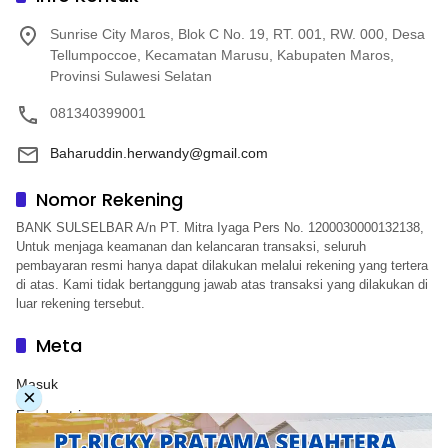
Sunrise City Maros, Blok C No. 19, RT. 001, RW. 000, Desa
Tellumpoccoe, Kecamatan Marusu, Kabupaten Maros,
Provinsi Sulawesi Selatan
081340399001
Baharuddin.herwandy@gmail.com
Nomor Rekening
BANK SULSELBAR A/n PT. Mitra Iyaga Pers No. 1200030000132138,
Untuk menjaga keamanan dan kelancaran transaksi, seluruh
pembayaran resmi hanya dapat dilakukan melalui rekening yang tertera
di atas. Kami tidak bertanggung jawab atas transaksi yang dilakukan di
luar rekening tersebut.
Meta
Masuk
×
Feed entri
Feed komentar