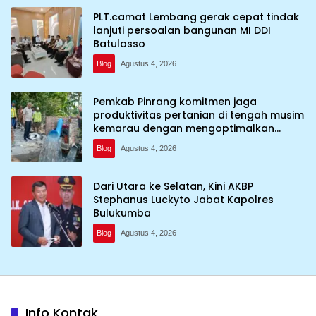
PLT.camat Lembang gerak cepat tindak
lanjuti persoalan bangunan MI DDI
Batulosso
Blog
Agustus 4, 2026
Pemkab Pinrang komitmen jaga
produktivitas pertanian di tengah musim
kemarau dengan mengoptimalkan
program Irigasi perpompaan (Irpom)
Blog
Agustus 4, 2026
Dari Utara ke Selatan, Kini AKBP
Stephanus Luckyto Jabat Kapolres
Bulukumba
Blog
Agustus 4, 2026
Info Kontak