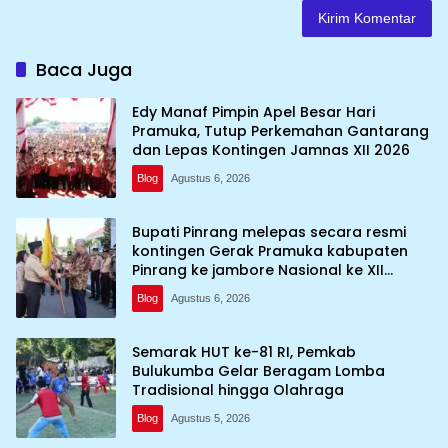
Baca Juga
Edy Manaf Pimpin Apel Besar Hari
Pramuka, Tutup Perkemahan Gantarang
dan Lepas Kontingen Jamnas XII 2026
Blog
Agustus 6, 2026
Bupati Pinrang melepas secara resmi
kontingen Gerak Pramuka kabupaten
Pinrang ke jambore Nasional ke XII
kebumi perkemahan Cibubur
Blog
Agustus 6, 2026
Semarak HUT ke-81 RI, Pemkab
Bulukumba Gelar Beragam Lomba
Tradisional hingga Olahraga
Blog
Agustus 5, 2026