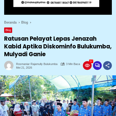
Beranda
Blog
Blog
Ratusan Pelayat Lepas Jenazah
Kabid Aptika Diskominfo Bulukumba,
Mulyadi Ganie
57
Rosmaniar Rajamully Bulukumba
3 Min Baca
Mei 21, 2026