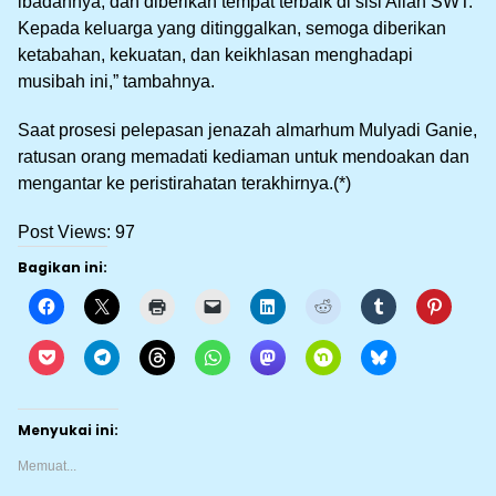
ibadahnya, dan diberikan tempat terbaik di sisi Allah SWT.
Kepada keluarga yang ditinggalkan, semoga diberikan
ketabahan, kekuatan, dan keikhlasan menghadapi
musibah ini,” tambahnya.
Saat prosesi pelepasan jenazah almarhum Mulyadi Ganie,
ratusan orang memadati kediaman untuk mendoakan dan
mengantar ke peristirahatan terakhirnya.(*)
Post Views:
97
Bagikan ini:
Menyukai ini:
Memuat...