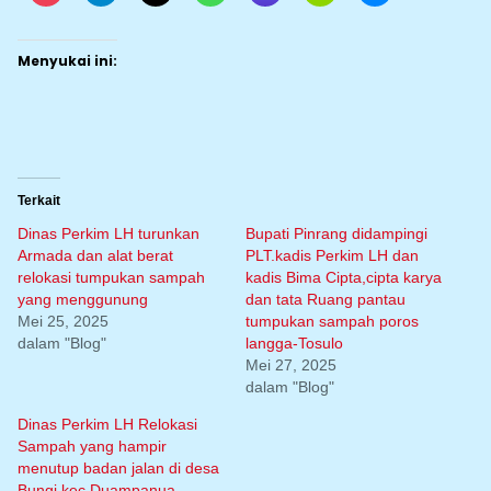
Menyukai ini:
Terkait
Dinas Perkim LH turunkan
Bupati Pinrang didampingi
Armada dan alat berat
PLT.kadis Perkim LH dan
relokasi tumpukan sampah
kadis Bima Cipta,cipta karya
yang menggunung
dan tata Ruang pantau
Mei 25, 2025
tumpukan sampah poros
dalam "Blog"
langga-Tosulo
Mei 27, 2025
dalam "Blog"
Dinas Perkim LH Relokasi
Sampah yang hampir
menutup badan jalan di desa
Bungi kec.Duampanua