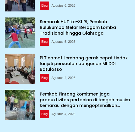
kebumi perkemahan Cibubur
Blog
Agustus 6, 2026
Semarak HUT ke-81 RI, Pemkab
Bulukumba Gelar Beragam Lomba
Tradisional hingga Olahraga
Blog
Agustus 5, 2026
PLT.camat Lembang gerak cepat tindak
lanjuti persoalan bangunan MI DDI
Batulosso
Blog
Agustus 4, 2026
Pemkab Pinrang komitmen jaga
produktivitas pertanian di tengah musim
kemarau dengan mengoptimalkan
program Irigasi perpompaan (Irpom)
Blog
Agustus 4, 2026