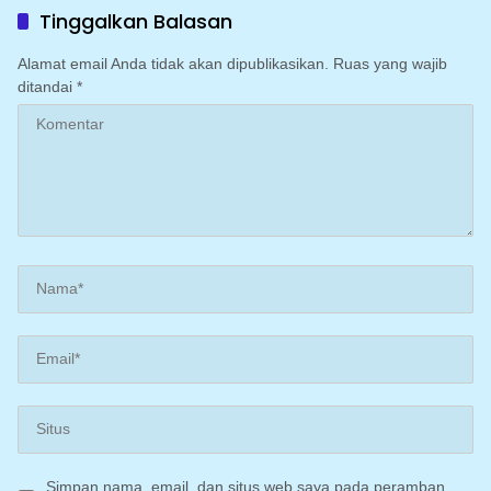
mengoptimalkan program
Tinggalkan Balasan
Irigasi perpompaan
(Irpom)
Alamat email Anda tidak akan dipublikasikan.
Ruas yang wajib
ditandai
*
Simpan nama, email, dan situs web saya pada peramban