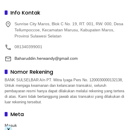
Info Kontak
Sunrise City Maros, Blok C No. 19, RT. 001, RW. 000, Desa
Tellumpoccoe, Kecamatan Marusu, Kabupaten Maros,
Provinsi Sulawesi Selatan
081340399001
Baharuddin.herwandy@gmail.com
Nomor Rekening
BANK SULSELBAR A/n PT. Mitra Iyaga Pers No. 1200030000132138,
Untuk menjaga keamanan dan kelancaran transaksi, seluruh
pembayaran resmi hanya dapat dilakukan melalui rekening yang tertera
di atas. Kami tidak bertanggung jawab atas transaksi yang dilakukan di
luar rekening tersebut.
Meta
Masuk
×