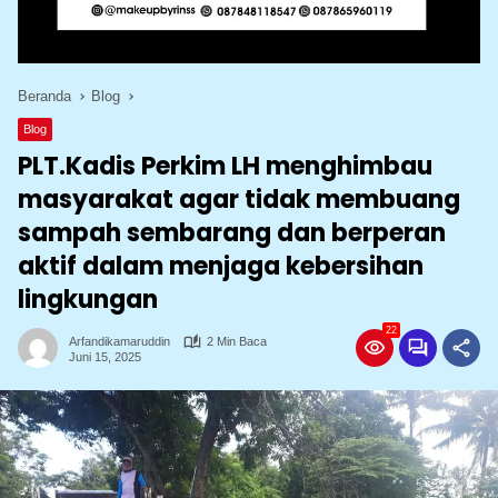
Beranda
Blog
Blog
PLT.Kadis Perkim LH menghimbau
masyarakat agar tidak membuang
sampah sembarang dan berperan
aktif dalam menjaga kebersihan
lingkungan
22
Arfandikamaruddin
2 Min Baca
Juni 15, 2025