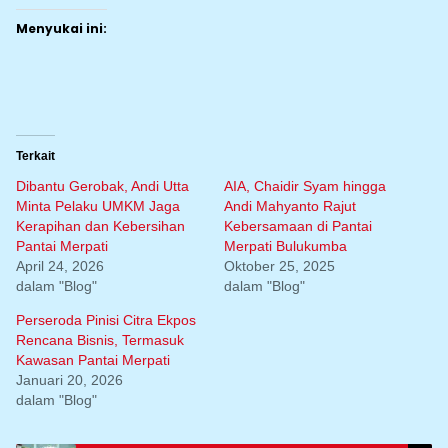
Menyukai ini:
Terkait
Dibantu Gerobak, Andi Utta
AIA, Chaidir Syam hingga
Minta Pelaku UMKM Jaga
Andi Mahyanto Rajut
Kerapihan dan Kebersihan
Kebersamaan di Pantai
Pantai Merpati
Merpati Bulukumba
April 24, 2026
Oktober 25, 2025
dalam "Blog"
dalam "Blog"
Perseroda Pinisi Citra Ekpos
Rencana Bisnis, Termasuk
Kawasan Pantai Merpati
Januari 20, 2026
dalam "Blog"