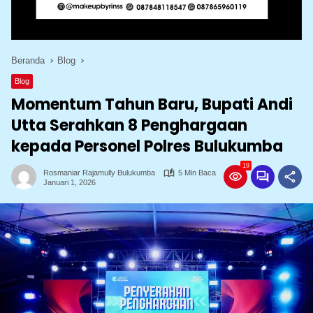
Beranda
Blog
Blog
Momentum Tahun Baru, Bupati Andi
Utta Serahkan 8 Penghargaan
kepada Personel Polres Bulukumba
19
Rosmaniar Rajamully Bulukumba
5 Min Baca
Januari 1, 2026