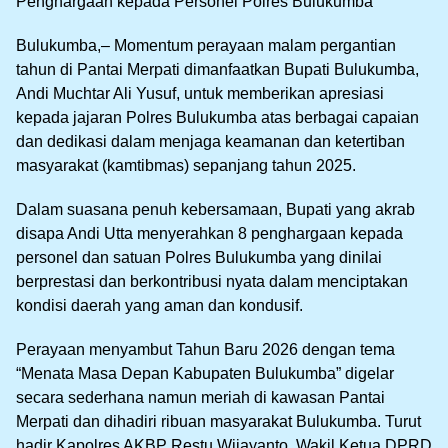
Penghargaan kepada Personel Polres Bulukumba
Bulukumba,– Momentum perayaan malam pergantian
tahun di Pantai Merpati dimanfaatkan Bupati Bulukumba,
Andi Muchtar Ali Yusuf, untuk memberikan apresiasi
kepada jajaran Polres Bulukumba atas berbagai capaian
dan dedikasi dalam menjaga keamanan dan ketertiban
masyarakat (kamtibmas) sepanjang tahun 2025.
Dalam suasana penuh kebersamaan, Bupati yang akrab
disapa Andi Utta menyerahkan 8 penghargaan kepada
personel dan satuan Polres Bulukumba yang dinilai
berprestasi dan berkontribusi nyata dalam menciptakan
kondisi daerah yang aman dan kondusif.
Perayaan menyambut Tahun Baru 2026 dengan tema
“Menata Masa Depan Kabupaten Bulukumba” digelar
secara sederhana namun meriah di kawasan Pantai
Merpati dan dihadiri ribuan masyarakat Bulukumba. Turut
hadir Kapolres AKBP Restu Wijayanto, Wakil Ketua DPRD