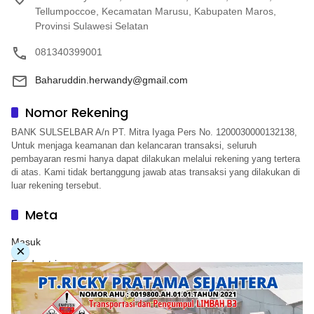
Tellumpoccoe, Kecamatan Marusu, Kabupaten Maros,
Provinsi Sulawesi Selatan
081340399001
Baharuddin.herwandy@gmail.com
Nomor Rekening
BANK SULSELBAR A/n PT. Mitra Iyaga Pers No. 1200030000132138,
Untuk menjaga keamanan dan kelancaran transaksi, seluruh
pembayaran resmi hanya dapat dilakukan melalui rekening yang tertera
di atas. Kami tidak bertanggung jawab atas transaksi yang dilakukan di
luar rekening tersebut.
Meta
Masuk
×
Feed entri
Feed komentar
WordPress.org