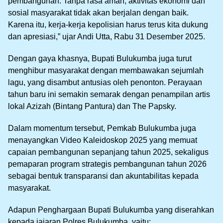
pembangunan. Tanpa rasa aman, aktivitas ekonomi dan
sosial masyarakat tidak akan berjalan dengan baik.
Karena itu, kerja-kerja kepolisian harus terus kita dukung
dan apresiasi,” ujar Andi Utta, Rabu 31 Desember 2025.
Dengan gaya khasnya, Bupati Bulukumba juga turut
menghibur masyarakat dengan membawakan sejumlah
lagu, yang disambut antusias oleh penonton. Perayaan
tahun baru ini semakin semarak dengan penampilan artis
lokal Azizah (Bintang Pantura) dan The Papsky.
Dalam momentum tersebut, Pemkab Bulukumba juga
menayangkan Video Kaleidoskop 2025 yang memuat
capaian pembangunan sepanjang tahun 2025, sekaligus
pemaparan program strategis pembangunan tahun 2026
sebagai bentuk transparansi dan akuntabilitas kepada
masyarakat.
Adapun Penghargaan Bupati Bulukumba yang diserahkan
kepada jajaran Polres Bulukumba, yaitu: