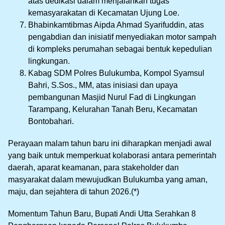
atas dedikasi dalam menjalankan tugas
kemasyarakatan di Kecamatan Ujung Loe.
Bhabinkamtibmas Aipda Ahmad Syarifuddin, atas
pengabdian dan inisiatif menyediakan motor sampah
di kompleks perumahan sebagai bentuk kepedulian
lingkungan.
Kabag SDM Polres Bulukumba, Kompol Syamsul
Bahri, S.Sos., MM, atas inisiasi dan upaya
pembangunan Masjid Nurul Fad di Lingkungan
Tarampang, Kelurahan Tanah Beru, Kecamatan
Bontobahari.
Perayaan malam tahun baru ini diharapkan menjadi awal
yang baik untuk memperkuat kolaborasi antara pemerintah
daerah, aparat keamanan, para stakeholder dan
masyarakat dalam mewujudkan Bulukumba yang aman,
maju, dan sejahtera di tahun 2026.(*)
Momentum Tahun Baru, Bupati Andi Utta Serahkan 8