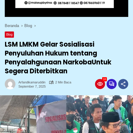
Beranda
Blog
Blog
LSM LMKM Gelar Sosialisasi
Penyuluhan Hukum tentang
Penyalahgunaan NarkobaUntuk
Segera Diterbitkan
16
Arfandikamaruddin
2 Min Baca
September 7, 2025