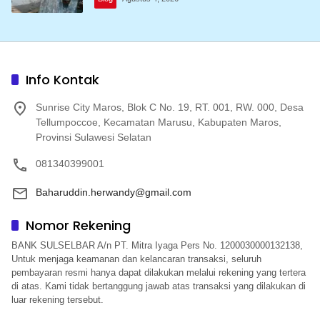
Info Kontak
Sunrise City Maros, Blok C No. 19, RT. 001, RW. 000, Desa
Tellumpoccoe, Kecamatan Marusu, Kabupaten Maros,
Provinsi Sulawesi Selatan
081340399001
Baharuddin.herwandy@gmail.com
Nomor Rekening
BANK SULSELBAR A/n PT. Mitra Iyaga Pers No. 1200030000132138,
Untuk menjaga keamanan dan kelancaran transaksi, seluruh
pembayaran resmi hanya dapat dilakukan melalui rekening yang tertera
di atas. Kami tidak bertanggung jawab atas transaksi yang dilakukan di
luar rekening tersebut.