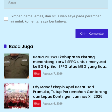
Simpan nama, email, dan situs web saya pada peramban
ini untuk komentar saya berikutnya.
Baca Juga
Ketua PD-IWO kabupaten Pinrang
menantang korwil SPPG untuk menyurat
ke BGN prihal SPPG atau MBG yang tidak
memenuhi syarat standar dan
Blog
Agustus 7, 2026
persyaratan teknis
Edy Manaf Pimpin Apel Besar Hari
Pramuka, Tutup Perkemahan Gantarang
dan Lepas Kontingen Jamnas XII 2026
Blog
Agustus 6, 2026