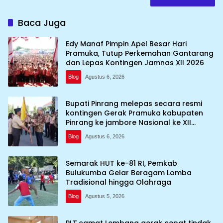
Baca Juga
Edy Manaf Pimpin Apel Besar Hari
Pramuka, Tutup Perkemahan Gantarang
dan Lepas Kontingen Jamnas XII 2026
Blog
Agustus 6, 2026
Bupati Pinrang melepas secara resmi
kontingen Gerak Pramuka kabupaten
Pinrang ke jambore Nasional ke XII
kebumi perkemahan Cibubur
Blog
Agustus 6, 2026
Semarak HUT ke-81 RI, Pemkab
Bulukumba Gelar Beragam Lomba
Tradisional hingga Olahraga
Blog
Agustus 5, 2026