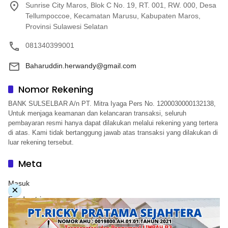
Sunrise City Maros, Blok C No. 19, RT. 001, RW. 000, Desa
Tellumpoccoe, Kecamatan Marusu, Kabupaten Maros,
Provinsi Sulawesi Selatan
081340399001
Baharuddin.herwandy@gmail.com
Nomor Rekening
BANK SULSELBAR A/n PT. Mitra Iyaga Pers No. 1200030000132138,
Untuk menjaga keamanan dan kelancaran transaksi, seluruh
pembayaran resmi hanya dapat dilakukan melalui rekening yang tertera
di atas. Kami tidak bertanggung jawab atas transaksi yang dilakukan di
luar rekening tersebut.
Meta
Masuk
×
Feed entri
Feed komentar