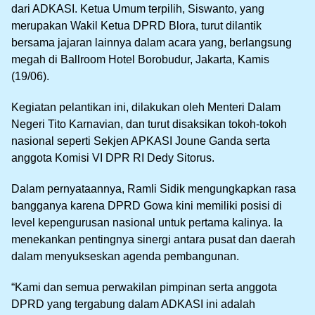
dari ADKASI. Ketua Umum terpilih, Siswanto, yang
merupakan Wakil Ketua DPRD Blora, turut dilantik
bersama jajaran lainnya dalam acara yang, berlangsung
megah di Ballroom Hotel Borobudur, Jakarta, Kamis
(19/06).
Kegiatan pelantikan ini, dilakukan oleh Menteri Dalam
Negeri Tito Karnavian, dan turut disaksikan tokoh-tokoh
nasional seperti Sekjen APKASI Joune Ganda serta
anggota Komisi VI DPR RI Dedy Sitorus.
Dalam pernyataannya, Ramli Sidik mengungkapkan rasa
bangganya karena DPRD Gowa kini memiliki posisi di
level kepengurusan nasional untuk pertama kalinya. Ia
menekankan pentingnya sinergi antara pusat dan daerah
dalam menyukseskan agenda pembangunan.
“Kami dan semua perwakilan pimpinan serta anggota
DPRD yang tergabung dalam ADKASI ini adalah