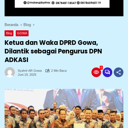
Beranda
Blog
Blog
GOWA
Ketua dan Waka DPRD Gowa,
Dilantik sebagai Pengurus DPN
ADKASI
6
Syahrir AR Gowa
2 Min Baca
Juni 19, 2025