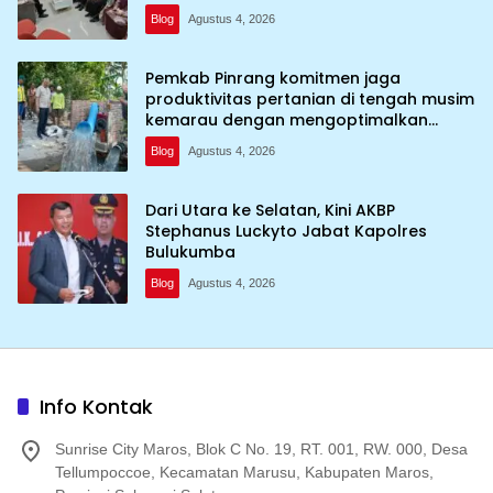
Blog
Agustus 4, 2026
Pemkab Pinrang komitmen jaga
produktivitas pertanian di tengah musim
kemarau dengan mengoptimalkan
program Irigasi perpompaan (Irpom)
Blog
Agustus 4, 2026
Dari Utara ke Selatan, Kini AKBP
Stephanus Luckyto Jabat Kapolres
Bulukumba
Blog
Agustus 4, 2026
Info Kontak
Sunrise City Maros, Blok C No. 19, RT. 001, RW. 000, Desa
Tellumpoccoe, Kecamatan Marusu, Kabupaten Maros,