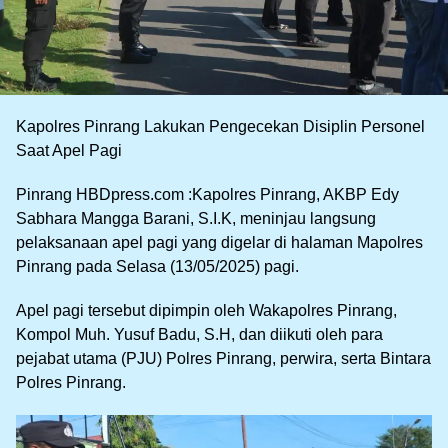
Kapolres Pinrang Lakukan Pengecekan Disiplin Personel
Saat Apel Pagi
Pinrang HBDpress.com :Kapolres Pinrang, AKBP Edy
Sabhara Mangga Barani, S.I.K, meninjau langsung
pelaksanaan apel pagi yang digelar di halaman Mapolres
Pinrang pada Selasa (13/05/2025) pagi.
Apel pagi tersebut dipimpin oleh Wakapolres Pinrang,
Kompol Muh. Yusuf Badu, S.H, dan diikuti oleh para
pejabat utama (PJU) Polres Pinrang, perwira, serta Bintara
Polres Pinrang.