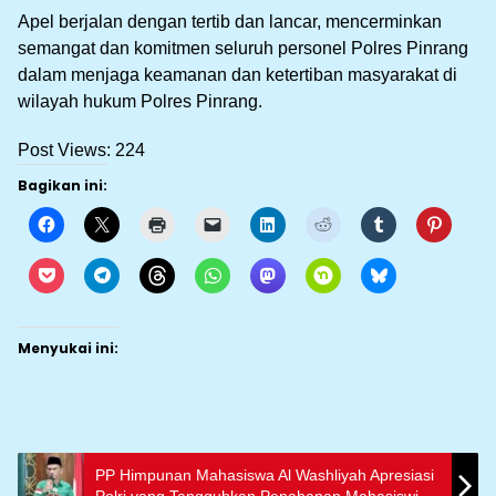
Apel berjalan dengan tertib dan lancar, mencerminkan
semangat dan komitmen seluruh personel Polres Pinrang
dalam menjaga keamanan dan ketertiban masyarakat di
wilayah hukum Polres Pinrang.
Post Views:
224
Bagikan ini:
Menyukai ini:
PP Himpunan Mahasiswa Al Washliyah Apresiasi