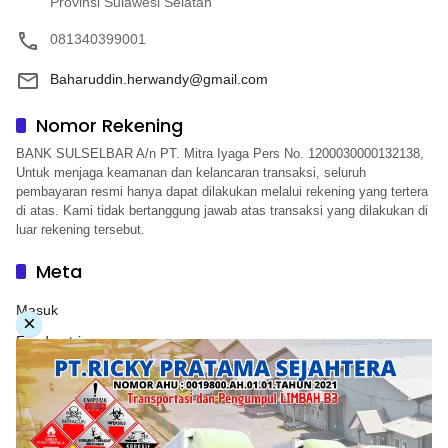
Provinsi Sulawesi Selatan
081340399001
Baharuddin.herwandy@gmail.com
Nomor Rekening
BANK SULSELBAR A/n PT. Mitra Iyaga Pers No. 1200030000132138,
Untuk menjaga keamanan dan kelancaran transaksi, seluruh
pembayaran resmi hanya dapat dilakukan melalui rekening yang tertera
di atas. Kami tidak bertanggung jawab atas transaksi yang dilakukan di
luar rekening tersebut.
Meta
Masuk
×
Feed entri
Feed komentar
WordPress.org