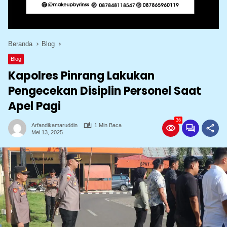
Beranda
Blog
Blog
Kapolres Pinrang Lakukan
Pengecekan Disiplin Personel Saat
Apel Pagi
36
Arfandikamaruddin
1 Min Baca
Mei 13, 2025