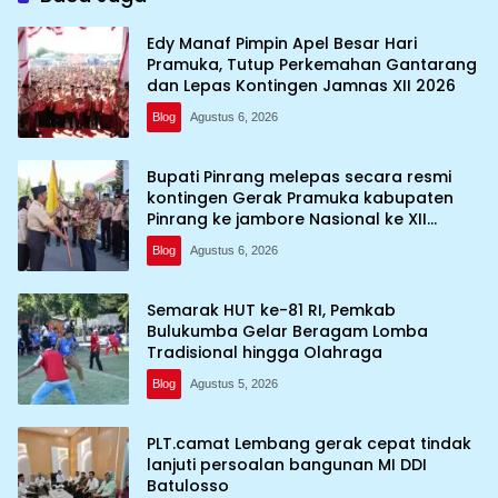
Edy Manaf Pimpin Apel Besar Hari
Pramuka, Tutup Perkemahan Gantarang
dan Lepas Kontingen Jamnas XII 2026
Blog
Agustus 6, 2026
Bupati Pinrang melepas secara resmi
kontingen Gerak Pramuka kabupaten
Pinrang ke jambore Nasional ke XII
kebumi perkemahan Cibubur
Blog
Agustus 6, 2026
Semarak HUT ke-81 RI, Pemkab
Bulukumba Gelar Beragam Lomba
Tradisional hingga Olahraga
Blog
Agustus 5, 2026
PLT.camat Lembang gerak cepat tindak
lanjuti persoalan bangunan MI DDI
Batulosso