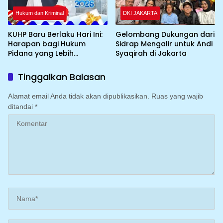
Hukum dan Kriminal
DKI JAKARTA
KUHP Baru Berlaku Hari Ini:
Gelombang Dukungan dari
Harapan bagi Hukum
Sidrap Mengalir untuk Andi
Pidana yang Lebih
Syaqirah di Jakarta
Berkeadilan
Tinggalkan Balasan
Alamat email Anda tidak akan dipublikasikan.
Ruas yang wajib
ditandai
*