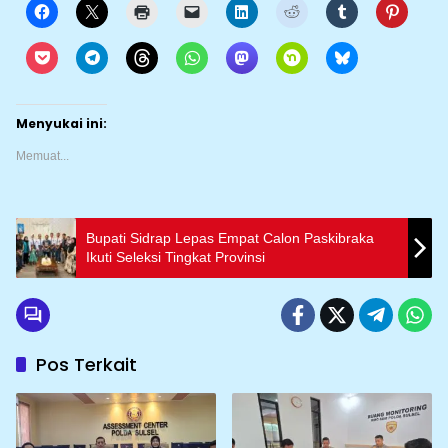
Menyukai ini:
Memuat...
Bupati Sidrap Lepas Empat Calon Paskibraka
Ikuti Seleksi Tingkat Provinsi
Pos Terkait