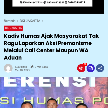
Beranda
DKI JAKARTA
DKI JAKARTA
Kadiv Humas Ajak Masyarakat Tak
Ragu Laporkan Aksi Premanisme
Melalui Call Center Maupun WA
Aduan
32
Suardihbd
2 Min Baca
Mei 18, 2025