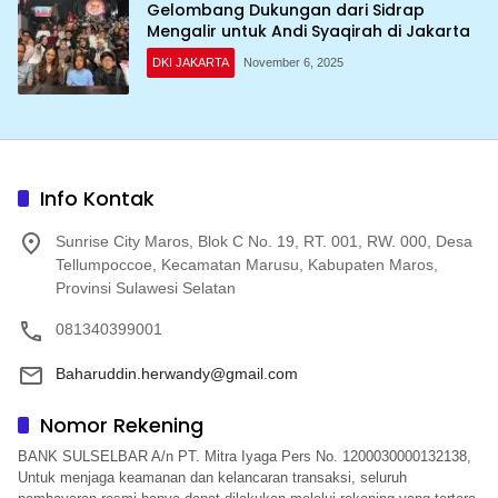
Gelombang Dukungan dari Sidrap
Mengalir untuk Andi Syaqirah di Jakarta
DKI JAKARTA
November 6, 2025
Info Kontak
Sunrise City Maros, Blok C No. 19, RT. 001, RW. 000, Desa
Tellumpoccoe, Kecamatan Marusu, Kabupaten Maros,
Provinsi Sulawesi Selatan
081340399001
Baharuddin.herwandy@gmail.com
Nomor Rekening
BANK SULSELBAR A/n PT. Mitra Iyaga Pers No. 1200030000132138,
Untuk menjaga keamanan dan kelancaran transaksi, seluruh