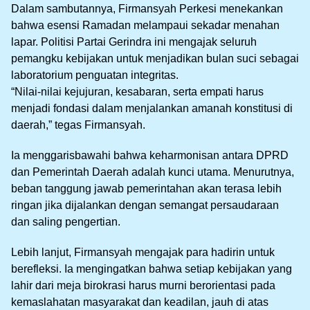
Dalam sambutannya, Firmansyah Perkesi menekankan
bahwa esensi Ramadan melampaui sekadar menahan
lapar. Politisi Partai Gerindra ini mengajak seluruh
pemangku kebijakan untuk menjadikan bulan suci sebagai
laboratorium penguatan integritas.
“Nilai-nilai kejujuran, kesabaran, serta empati harus
menjadi fondasi dalam menjalankan amanah konstitusi di
daerah,” tegas Firmansyah.
Ia menggarisbawahi bahwa keharmonisan antara DPRD
dan Pemerintah Daerah adalah kunci utama. Menurutnya,
beban tanggung jawab pemerintahan akan terasa lebih
ringan jika dijalankan dengan semangat persaudaraan
dan saling pengertian.
Lebih lanjut, Firmansyah mengajak para hadirin untuk
berefleksi. Ia mengingatkan bahwa setiap kebijakan yang
lahir dari meja birokrasi harus murni berorientasi pada
kemaslahatan masyarakat dan keadilan, jauh di atas