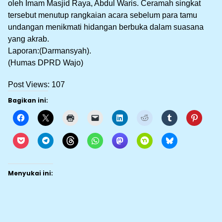
oleh Imam Masjid Raya, Abdul Waris. Ceramah singkat
tersebut menutup rangkaian acara sebelum para tamu
undangan menikmati hidangan berbuka dalam suasana
yang akrab.
Laporan:(Darmansyah).
(Humas DPRD Wajo)
Post Views:
107
Bagikan ini:
Menyukai ini: