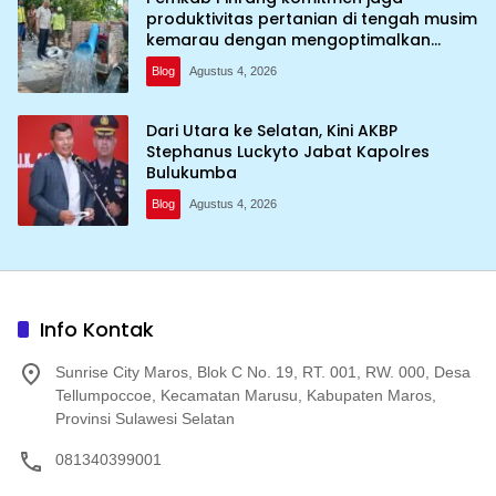
produktivitas pertanian di tengah musim
kemarau dengan mengoptimalkan
program Irigasi perpompaan (Irpom)
Blog
Agustus 4, 2026
Dari Utara ke Selatan, Kini AKBP
Stephanus Luckyto Jabat Kapolres
Bulukumba
Blog
Agustus 4, 2026
Info Kontak
Sunrise City Maros, Blok C No. 19, RT. 001, RW. 000, Desa
Tellumpoccoe, Kecamatan Marusu, Kabupaten Maros,
Provinsi Sulawesi Selatan
081340399001