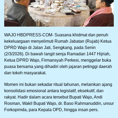
WAJO HBDPRESS-COM- Suasana khidmat dan penuh
kekeluargaan menyelimuti Rumah Jabatan (Rujab) Ketua
DPRD Wajo di Jalan Jati, Sengkang, pada Senin
(2/3/2026). Di bawah langit senja Ramadan 1447 Hijriah,
Ketua DPRD Wajo, Firmansyah Perkesi, menggelar buka
puasa bersama yang dihadiri oleh jajaran petinggi daerah
dan tokoh masyarakat.
Momen ini bukan sekadar ritual tahunan, melainkan ajang
konsolidasi emosional antara legislatif, eksekutif, dan
rakyat. Hadir dalam acara tersebut Bupati Wajo, Andi
Rosman, Wakil Bupati Wajo, dr. Baso Rahmanuddin, unsur
Forkopimda, para Kepala OPD, hingga insan pers.