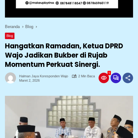
Beranda
Blog
Blog
Hangatkan Ramadan, Ketua DPRD
Wajo Jadikan Bukber di Rujab
Momentum Perkuat Sinergi.
5
Halman Jaya Koresponden Wajo
2 Min Baca
Maret 2, 2026