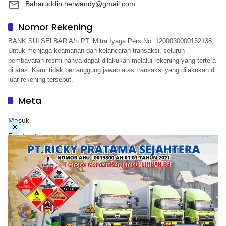
Baharuddin.herwandy@gmail.com
Nomor Rekening
BANK SULSELBAR A/n PT. Mitra Iyaga Pers No. 1200030000132138,
Untuk menjaga keamanan dan kelancaran transaksi, seluruh
pembayaran resmi hanya dapat dilakukan melalui rekening yang tertera
di atas. Kami tidak bertanggung jawab atas transaksi yang dilakukan di
luar rekening tersebut.
Meta
Masuk
×
Feed entri
Feed komentar
WordPress.org