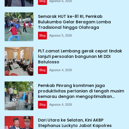
Blog
Agustus 6, 2026
Semarak HUT ke-81 RI, Pemkab
Bulukumba Gelar Beragam Lomba
Tradisional hingga Olahraga
Blog
Agustus 5, 2026
PLT.camat Lembang gerak cepat tindak
lanjuti persoalan bangunan MI DDI
Batulosso
Blog
Agustus 4, 2026
Pemkab Pinrang komitmen jaga
produktivitas pertanian di tengah musim
kemarau dengan mengoptimalkan
program Irigasi perpompaan (Irpom)
Blog
Agustus 4, 2026
Dari Utara ke Selatan, Kini AKBP
Stephanus Luckyto Jabat Kapolres