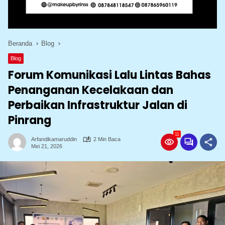
Beranda
Blog
Blog
Forum Komunikasi Lalu Lintas Bahas
Penanganan Kecelakaan dan
Perbaikan Infrastruktur Jalan di
Pinrang
11
Arfandikamaruddin
2 Min Baca
Mei 21, 2026