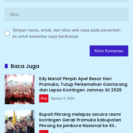
Simpan nama, email, dan situs web saya pada peramban
ini untuk komentar saya berikutnya.
Baca Juga
Edy Manaf Pimpin Apel Besar Hari
Pramuka, Tutup Perkemahan Gantarang
dan Lepas Kontingen Jamnas XII 2026
Blog
Agustus 6, 2026
Bupati Pinrang melepas secara resmi
kontingen Gerak Pramuka kabupaten
Pinrang ke jambore Nasional ke XII
kebumi perkemahan Cibubur