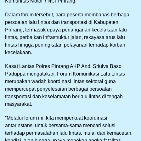
Komunitas Motor YNCI Pinrang.
Dalam forum tersebut, para peserta membahas berbagai
persoalan lalu lintas dan transportasi di Kabupaten
Pinrang, termasuk upaya penanganan kecelakaan lalu
lintas, perbaikan infrastruktur jalan, rekayasa arus lalu
lintas hingga peningkatan pelayanan terhadap korban
kecelakaan.
Kasat Lantas Polres Pinrang AKP Andi Sriulva Baso
Paduppa mengatakan, Forum Komunikasi Lalu Lintas
merupakan wadah koordinasi lintas sektoral guna
mempercepat penyelesaian berbagai persoalan
transportasi dan keselamatan berlalu lintas di tengah
masyarakat.
“Melalui forum ini, kita memperkuat koordinasi
antarinstansi untuk bersama-sama mencari solusi
terhadap permasalahan lalu lintas, mulai dari kemacetan,
kondisi jalan hingga upaya menekan angka fatalitas