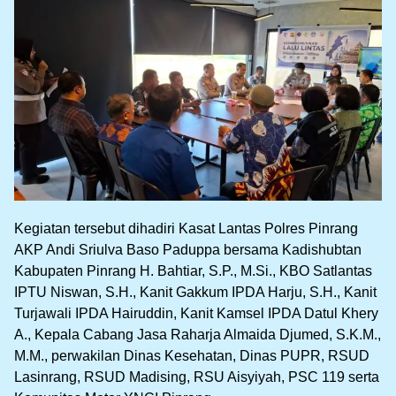
Kegiatan tersebut dihadiri Kasat Lantas Polres Pinrang
AKP Andi Sriulva Baso Paduppa bersama Kadishubtan
Kabupaten Pinrang H. Bahtiar, S.P., M.Si., KBO Satlantas
IPTU Niswan, S.H., Kanit Gakkum IPDA Harju, S.H., Kanit
Turjawali IPDA Hairuddin, Kanit Kamsel IPDA Datul Khery
A., Kepala Cabang Jasa Raharja Almaida Djumed, S.K.M.,
M.M., perwakilan Dinas Kesehatan, Dinas PUPR, RSUD
Lasinrang, RSUD Madising, RSU Aisyiyah, PSC 119 serta