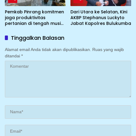
Pemkab Pinrang komitmen
Dari Utara ke Selatan, Kini
jaga produktivitas
AKBP Stephanus Luckyto
pertanian di tengah musim
Jabat Kapolres Bulukumba
kemarau dengan
mengoptimalkan program
Tinggalkan Balasan
Irigasi perpompaan
(Irpom)
Alamat email Anda tidak akan dipublikasikan.
Ruas yang wajib
ditandai
*