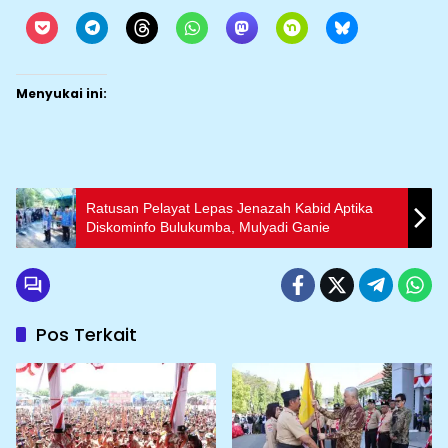
Menyukai ini:
Ratusan Pelayat Lepas Jenazah Kabid Aptika
Diskominfo Bulukumba, Mulyadi Ganie
Pos Terkait