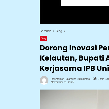
Beranda
Blog
Blog
Dorong Inovasi Pe
Kelautan, Bupati 
Kerjasama IPB Uni
Rosmaniar Rajamully Bulukumba
2 Min Ba
November 11, 2025