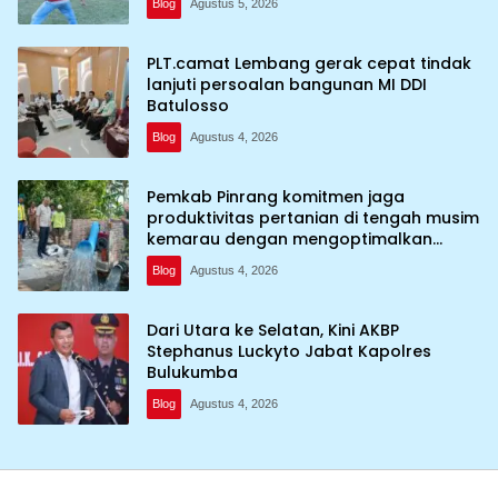
Blog
Agustus 5, 2026
PLT.camat Lembang gerak cepat tindak
lanjuti persoalan bangunan MI DDI
Batulosso
Blog
Agustus 4, 2026
Pemkab Pinrang komitmen jaga
produktivitas pertanian di tengah musim
kemarau dengan mengoptimalkan
program Irigasi perpompaan (Irpom)
Blog
Agustus 4, 2026
Dari Utara ke Selatan, Kini AKBP
Stephanus Luckyto Jabat Kapolres
Bulukumba
Blog
Agustus 4, 2026