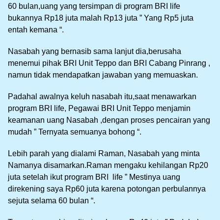
60 bulan,uang yang tersimpan di program BRI life
bukannya Rp18 juta malah Rp13 juta ” Yang Rp5 juta
entah kemana “.
Nasabah yang bernasib sama lanjut dia,berusaha
menemui pihak BRI Unit Teppo dan BRI Cabang Pinrang ,
namun tidak mendapatkan jawaban yang memuaskan.
Padahal awalnya keluh nasabah itu,saat menawarkan
program BRI life, Pegawai BRI Unit Teppo menjamin
keamanan uang Nasabah ,dengan proses pencairan yang
mudah ” Ternyata semuanya bohong “.
Lebih parah yang dialami Raman, Nasabah yang minta
Namanya disamarkan.Raman mengaku kehilangan Rp20
juta setelah ikut program BRI life ” Mestinya uang
direkening saya Rp60 juta karena potongan perbulannya
sejuta selama 60 bulan “.