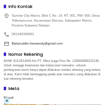
Info Kontak
Sunrise City Maros, Blok C No. 19, RT. 001, RW. 000, Desa
Tellumpoccoe, Kecamatan Marusu, Kabupaten Maros,
Provinsi Sulawesi Selatan
081340399001
Baharuddin.herwandy@gmail.com
Nomor Rekening
BANK SULSELBAR A/n PT. Mitra Iyaga Pers No. 1200030000132138,
Untuk menjaga keamanan dan kelancaran transaksi, seluruh
pembayaran resmi hanya dapat dilakukan melalui rekening yang tertera
di atas. Kami tidak bertanggung jawab atas transaksi yang dilakukan di
luar rekening tersebut.
Meta
Masuk
×
Feed entri