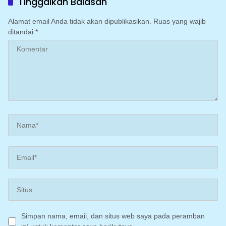
Tinggalkan Balasan
Irigasi perpompaan
(Irpom)
Alamat email Anda tidak akan dipublikasikan.
Ruas yang wajib
ditandai
*
Simpan nama, email, dan situs web saya pada peramban