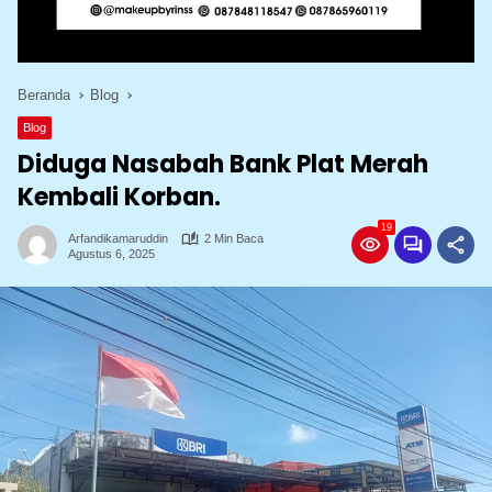
Beranda
Blog
Blog
Diduga Nasabah Bank Plat Merah
Kembali Korban.
19
Arfandikamaruddin
2 Min Baca
Agustus 6, 2025