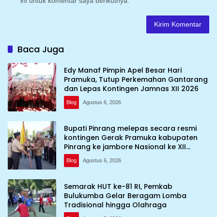
ini untuk komentar saya berikutnya.
Baca Juga
Edy Manaf Pimpin Apel Besar Hari
Pramuka, Tutup Perkemahan Gantarang
dan Lepas Kontingen Jamnas XII 2026
Blog
Agustus 6, 2026
Bupati Pinrang melepas secara resmi
kontingen Gerak Pramuka kabupaten
Pinrang ke jambore Nasional ke XII
kebumi perkemahan Cibubur
Blog
Agustus 6, 2026
Semarak HUT ke-81 RI, Pemkab
Bulukumba Gelar Beragam Lomba
Tradisional hingga Olahraga