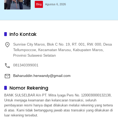
kebumi perkemahan Cibubur
Blog
Agustus 6, 2026
Info Kontak
Sunrise City Maros, Blok C No. 19, RT. 001, RW. 000, Desa
Tellumpoccoe, Kecamatan Marusu, Kabupaten Maros,
Provinsi Sulawesi Selatan
081340399001
Baharuddin.herwandy@gmail.com
Nomor Rekening
BANK SULSELBAR A/n PT. Mitra Iyaga Pers No. 1200030000132138,
Untuk menjaga keamanan dan kelancaran transaksi, seluruh
pembayaran resmi hanya dapat dilakukan melalui rekening yang tertera
di atas. Kami tidak bertanggung jawab atas transaksi yang dilakukan di
luar rekening tersebut.