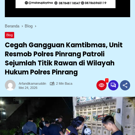
Beranda
Blog
Blog
Cegah Gangguan Kamtibmas, Unit
Resmob Polres Pinrang Patroli
Sejumlah Titik Rawan di Wilayah
Hukum Polres Pinrang‎
7
Arfandikamaruddin
2 Min Baca
Mei 24, 2026