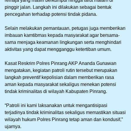
remaja yang masih berkumpul hingga larut malam di
pinggir jalan. Langkah ini dilakukan sebagai bentuk
pencegahan terhadap potensi tindak pidana.
‎Selain melakukan pemantauan, petugas juga memberikan
imbauan kamtibmas kepada masyarakat agar bersama-
sama menjaga keamanan lingkungan serta menghindari
aktivitas yang dapat mengganggu ketertiban umum.
‎Kasat Reskrim Polres Pinrang AKP Ananda Gunawan
mengatakan, kegiatan patroli rutin tersebut merupakan
langkah preventif kepolisian dalam memberikan rasa
aman kepada masyarakat sekaligus menekan potensi
tindak kriminalitas di wilayah Kabupaten Pinrang.
‎“Patroli ini kami laksanakan untuk mengantisipasi
terjadinya tindak kriminalitas sekaligus memastikan situasi
wilayah hukum Polres Pinrang tetap aman dan kondusif,”
ujarnya.