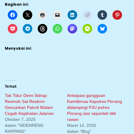
Bagikan ini:
Menyukai ini:
Terkait
Tak Tidur Demi Sidrap:
Antisipasi gangguan
Resmob Sat Reskrim
Kamtibmas Kapolres Pinrang
Gencarkan Patroli Malam
didampingi PJU polres
Cegah Kejahatan Jalanan
Pinrang sisir sejumlah titik
Oktober 7, 2025
rawan
dalam "SIDENRENG
Maret 14, 2026
RAPPANG"
dalam "Blog"