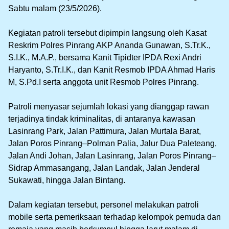
Sabtu malam (23/5/2026).
‎Kegiatan patroli tersebut dipimpin langsung oleh Kasat
Reskrim Polres Pinrang AKP Ananda Gunawan, S.Tr.K.,
S.I.K., M.A.P., bersama Kanit Tipidter IPDA Rexi Andri
Haryanto, S.Tr.I.K., dan Kanit Resmob IPDA Ahmad Haris
M, S.Pd.I serta anggota unit Resmob Polres Pinrang.
‎Patroli menyasar sejumlah lokasi yang dianggap rawan
terjadinya tindak kriminalitas, di antaranya kawasan
Lasinrang Park, Jalan Pattimura, Jalan Murtala Barat,
Jalan Poros Pinrang–Polman Palia, Jalur Dua Paleteang,
Jalan Andi Johan, Jalan Lasinrang, Jalan Poros Pinrang–
Sidrap Ammasangang, Jalan Landak, Jalan Jenderal
Sukawati, hingga Jalan Bintang.
‎Dalam kegiatan tersebut, personel melakukan patroli
mobile serta pemeriksaan terhadap kelompok pemuda dan