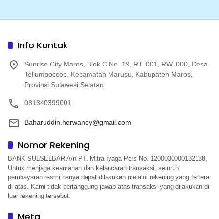
Info Kontak
Sunrise City Maros, Blok C No. 19, RT. 001, RW. 000, Desa
Tellumpoccoe, Kecamatan Marusu, Kabupaten Maros,
Provinsi Sulawesi Selatan
081340399001
Baharuddin.herwandy@gmail.com
Nomor Rekening
BANK SULSELBAR A/n PT. Mitra Iyaga Pers No. 1200030000132138,
Untuk menjaga keamanan dan kelancaran transaksi, seluruh
pembayaran resmi hanya dapat dilakukan melalui rekening yang tertera
di atas. Kami tidak bertanggung jawab atas transaksi yang dilakukan di
luar rekening tersebut.
Meta