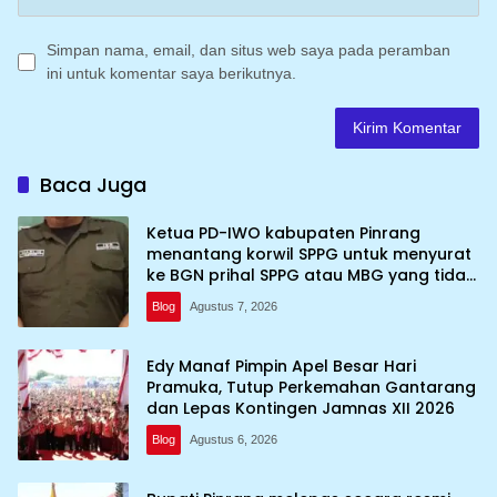
Simpan nama, email, dan situs web saya pada peramban
ini untuk komentar saya berikutnya.
Baca Juga
Ketua PD-IWO kabupaten Pinrang
menantang korwil SPPG untuk menyurat
ke BGN prihal SPPG atau MBG yang tidak
memenuhi syarat standar dan
Blog
Agustus 7, 2026
persyaratan teknis
Edy Manaf Pimpin Apel Besar Hari
Pramuka, Tutup Perkemahan Gantarang
dan Lepas Kontingen Jamnas XII 2026
Blog
Agustus 6, 2026