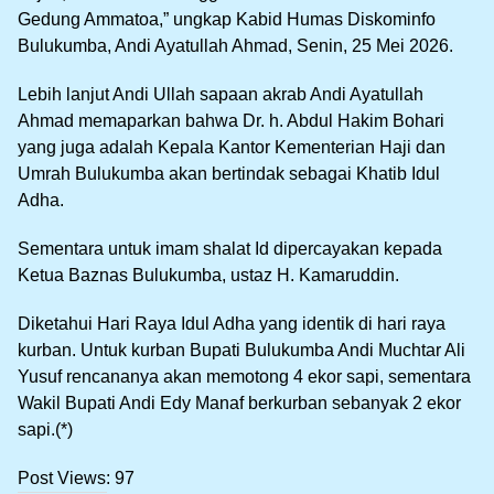
Gedung Ammatoa,” ungkap Kabid Humas Diskominfo
Bulukumba, Andi Ayatullah Ahmad, Senin, 25 Mei 2026.
Lebih lanjut Andi Ullah sapaan akrab Andi Ayatullah
Ahmad memaparkan bahwa Dr. h. Abdul Hakim Bohari
yang juga adalah Kepala Kantor Kementerian Haji dan
Umrah Bulukumba akan bertindak sebagai Khatib Idul
Adha.
Sementara untuk imam shalat Id dipercayakan kepada
Ketua Baznas Bulukumba, ustaz H. Kamaruddin.
Diketahui Hari Raya Idul Adha yang identik di hari raya
kurban. Untuk kurban Bupati Bulukumba Andi Muchtar Ali
Yusuf rencananya akan memotong 4 ekor sapi, sementara
Wakil Bupati Andi Edy Manaf berkurban sebanyak 2 ekor
sapi.(*)
Post Views:
97