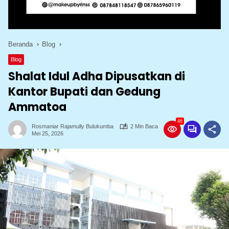
Beranda
Blog
Blog
Shalat Idul Adha Dipusatkan di
Kantor Bupati dan Gedung
Ammatoa
46
Rosmaniar Rajamully Bulukumba
2 Min Baca
Mei 25, 2026