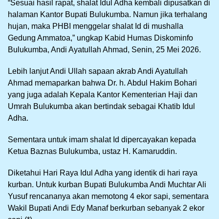
“Sesuai hasil rapat, shalat Idul Adha kembali dipusatkan di
halaman Kantor Bupati Bulukumba. Namun jika terhalang
hujan, maka PHBI menggelar shalat Id di mushalla
Gedung Ammatoa,” ungkap Kabid Humas Diskominfo
Bulukumba, Andi Ayatullah Ahmad, Senin, 25 Mei 2026.
Lebih lanjut Andi Ullah sapaan akrab Andi Ayatullah
Ahmad memaparkan bahwa Dr. h. Abdul Hakim Bohari
yang juga adalah Kepala Kantor Kementerian Haji dan
Umrah Bulukumba akan bertindak sebagai Khatib Idul
Adha.
Sementara untuk imam shalat Id dipercayakan kepada
Ketua Baznas Bulukumba, ustaz H. Kamaruddin.
Diketahui Hari Raya Idul Adha yang identik di hari raya
kurban. Untuk kurban Bupati Bulukumba Andi Muchtar Ali
Yusuf rencananya akan memotong 4 ekor sapi, sementara
Wakil Bupati Andi Edy Manaf berkurban sebanyak 2 ekor