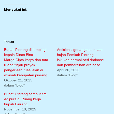
Menyukai ini:
Terkait
Bupati Pinrang didampingi
Antisipasi genangan air saat
kepala Dinas Bina
hujan Pemkab Pinrang
Marga,Cipta karya dan tata
lakukan normalisasi drainase
ruang tinjau proyek
dan pembersihan drainase
pengerjaan ruas jalan di
April 30, 2026
wilayah kabupaten pinrang
dalam "Blog"
Oktober 21, 2025
dalam "Blog"
Bupati Pinrang sambut tim
Adipura di Ruang kerja
bupati Pinrang
November 19, 2025