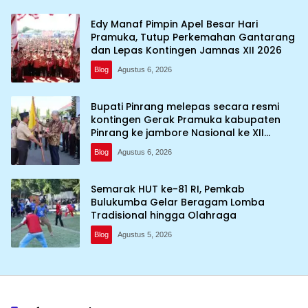
Edy Manaf Pimpin Apel Besar Hari
Pramuka, Tutup Perkemahan Gantarang
dan Lepas Kontingen Jamnas XII 2026
Blog
Agustus 6, 2026
Bupati Pinrang melepas secara resmi
kontingen Gerak Pramuka kabupaten
Pinrang ke jambore Nasional ke XII
kebumi perkemahan Cibubur
Blog
Agustus 6, 2026
Semarak HUT ke-81 RI, Pemkab
Bulukumba Gelar Beragam Lomba
Tradisional hingga Olahraga
Blog
Agustus 5, 2026