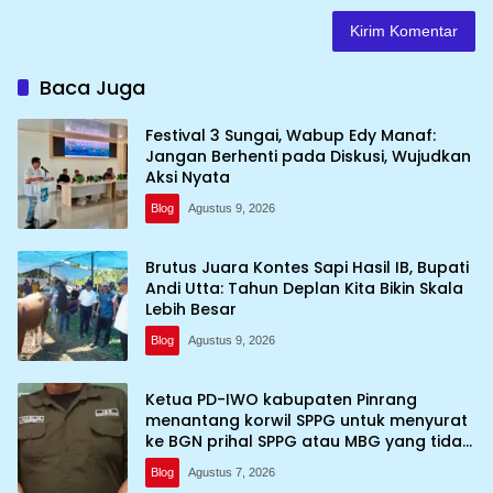
Baca Juga
Festival 3 Sungai, Wabup Edy Manaf:
Jangan Berhenti pada Diskusi, Wujudkan
Aksi Nyata
Blog
Agustus 9, 2026
Brutus Juara Kontes Sapi Hasil IB, Bupati
Andi Utta: Tahun Deplan Kita Bikin Skala
Lebih Besar
Blog
Agustus 9, 2026
Ketua PD-IWO kabupaten Pinrang
menantang korwil SPPG untuk menyurat
ke BGN prihal SPPG atau MBG yang tidak
memenuhi syarat standar dan
Blog
Agustus 7, 2026
persyaratan teknis