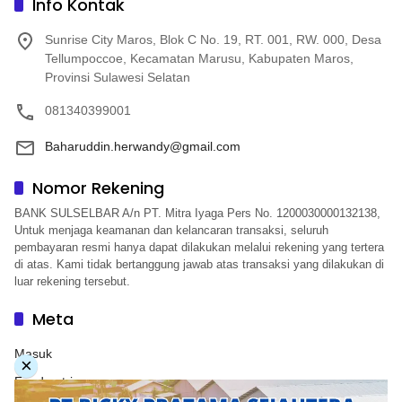
Info Kontak
Sunrise City Maros, Blok C No. 19, RT. 001, RW. 000, Desa
Tellumpoccoe, Kecamatan Marusu, Kabupaten Maros,
Provinsi Sulawesi Selatan
081340399001
Baharuddin.herwandy@gmail.com
Nomor Rekening
BANK SULSELBAR A/n PT. Mitra Iyaga Pers No. 1200030000132138,
Untuk menjaga keamanan dan kelancaran transaksi, seluruh
pembayaran resmi hanya dapat dilakukan melalui rekening yang tertera
di atas. Kami tidak bertanggung jawab atas transaksi yang dilakukan di
luar rekening tersebut.
Meta
Masuk
×
Feed entri