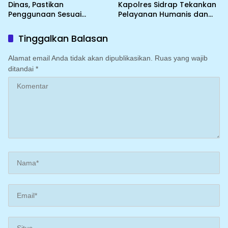
Dinas, Pastikan
Kapolres Sidrap Tekankan
Penggunaan Sesuai
Pelayanan Humanis dan
Prosedur
Integritas Personel
Tinggalkan Balasan
Alamat email Anda tidak akan dipublikasikan.
Ruas yang wajib
ditandai
*