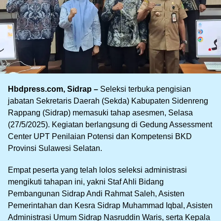
Hbdpress.com, Sidrap –
Seleksi terbuka pengisian
jabatan Sekretaris Daerah (Sekda) Kabupaten Sidenreng
Rappang (Sidrap) memasuki tahap asesmen, Selasa
(27/5/2025). Kegiatan berlangsung di Gedung Assessment
Center UPT Penilaian Potensi dan Kompetensi BKD
Provinsi Sulawesi Selatan.
Empat peserta yang telah lolos seleksi administrasi
mengikuti tahapan ini, yakni Staf Ahli Bidang
Pembangunan Sidrap Andi Rahmat Saleh, Asisten
Pemerintahan dan Kesra Sidrap Muhammad Iqbal, Asisten
Administrasi Umum Sidrap Nasruddin Waris, serta Kepala