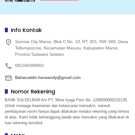
Info Kontak
Sunrise City Maros, Blok C No. 19, RT. 001, RW. 000, Desa
Tellumpoccoe, Kecamatan Marusu, Kabupaten Maros,
Provinsi Sulawesi Selatan
081340399001
Baharuddin.herwandy@gmail.com
Nomor Rekening
BANK SULSELBAR A/n PT. Mitra Iyaga Pers No. 1200030000132138,
Untuk menjaga keamanan dan kelancaran transaksi, seluruh
pembayaran resmi hanya dapat dilakukan melalui rekening yang tertera
di atas. Kami tidak bertanggung jawab atas transaksi yang dilakukan di
luar rekening tersebut.