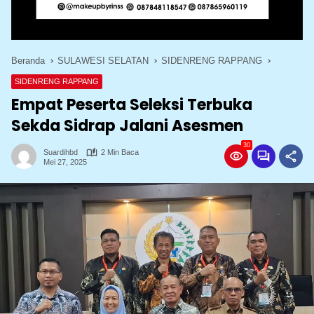
Beranda
SULAWESI SELATAN
SIDENRENG RAPPANG
SIDENRENG RAPPANG
Empat Peserta Seleksi Terbuka
Sekda Sidrap Jalani Asesmen
30
Suardihbd
2 Min Baca
Mei 27, 2025