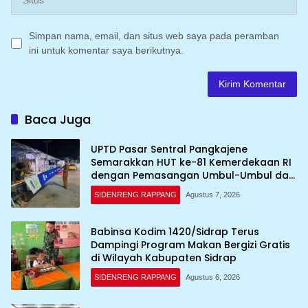
Simpan nama, email, dan situs web saya pada peramban
ini untuk komentar saya berikutnya.
Baca Juga
UPTD Pasar Sentral Pangkajene
Semarakkan HUT ke-81 Kemerdekaan RI
dengan Pemasangan Umbul-Umbul dan
Dekorasi Merah Putih
SIDENRENG RAPPANG
Agustus 7, 2026
Babinsa Kodim 1420/Sidrap Terus
Dampingi Program Makan Bergizi Gratis
di Wilayah Kabupaten Sidrap
SIDENRENG RAPPANG
Agustus 6, 2026