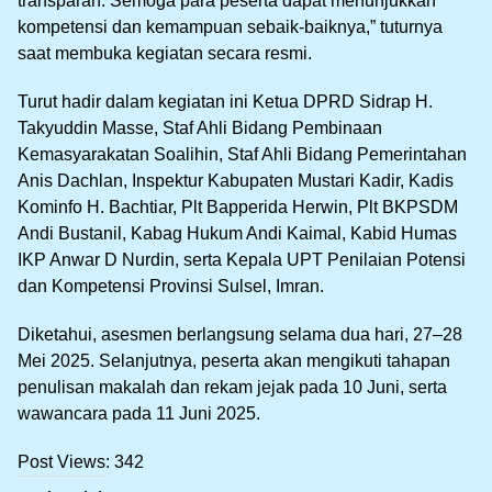
transparan. Semoga para peserta dapat menunjukkan
kompetensi dan kemampuan sebaik-baiknya,” tuturnya
saat membuka kegiatan secara resmi.
Turut hadir dalam kegiatan ini Ketua DPRD Sidrap H.
Takyuddin Masse, Staf Ahli Bidang Pembinaan
Kemasyarakatan Soalihin, Staf Ahli Bidang Pemerintahan
Anis Dachlan, Inspektur Kabupaten Mustari Kadir, Kadis
Kominfo H. Bachtiar, Plt Bapperida Herwin, Plt BKPSDM
Andi Bustanil, Kabag Hukum Andi Kaimal, Kabid Humas
IKP Anwar D Nurdin, serta Kepala UPT Penilaian Potensi
dan Kompetensi Provinsi Sulsel, Imran.
Diketahui, asesmen berlangsung selama dua hari, 27–28
Mei 2025. Selanjutnya, peserta akan mengikuti tahapan
penulisan makalah dan rekam jejak pada 10 Juni, serta
wawancara pada 11 Juni 2025.
Post Views:
342