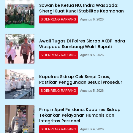
Sowan ke Ketua NU, Indra Waspada:
Sinergi Kuat Kunci Stabilitas Keamanan
SIDENRENG RAPPANG
Agustus 6, 2026
Awali Tugas Di Polres Sidrap AKBP Indra
Waspada Sambangi Wakil Bupati
SIDENRENG RAPPANG
Agustus 5, 2026
Kapolres Sidrap Cek Senpi Dinas,
Pastikan Penggunaan Sesuai Prosedur
SIDENRENG RAPPANG
Agustus 5, 2026
Pimpin Apel Perdana, Kapolres Sidrap
Tekankan Pelayanan Humanis dan
Integritas Personel
SIDENRENG RAPPANG
Agustus 4, 2026