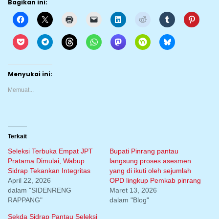
Bagikan ini:
Menyukai ini:
Memuat...
Terkait
Seleksi Terbuka Empat JPT
Bupati Pinrang pantau
Pratama Dimulai, Wabup
langsung proses asesmen
Sidrap Tekankan Integritas
yang di ikuti oleh sejumlah
April 22, 2026
OPD lingkup Pemkab pinrang
dalam "SIDENRENG
Maret 13, 2026
RAPPANG"
dalam "Blog"
Sekda Sidrap Pantau Seleksi