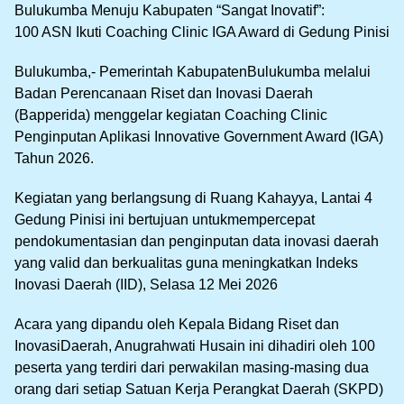
Bulukumba Menuju Kabupaten “Sangat Inovatif”:
100 ASN Ikuti Coaching Clinic IGA Award di Gedung Pinisi
Bulukumba,- Pemerintah KabupatenBulukumba melalui
Badan Perencanaan Riset dan Inovasi Daerah
(Bapperida) menggelar kegiatan Coaching Clinic
Penginputan Aplikasi Innovative Government Award (IGA)
Tahun 2026.
Kegiatan yang berlangsung di Ruang Kahayya, Lantai 4
Gedung Pinisi ini bertujuan untukmempercepat
pendokumentasian dan penginputan data inovasi daerah
yang valid dan berkualitas guna meningkatkan Indeks
Inovasi Daerah (IID), Selasa 12 Mei 2026
Acara yang dipandu oleh Kepala Bidang Riset dan
InovasiDaerah, Anugrahwati Husain ini dihadiri oleh 100
peserta yang terdiri dari perwakilan masing-masing dua
orang dari setiap Satuan Kerja Perangkat Daerah (SKPD)