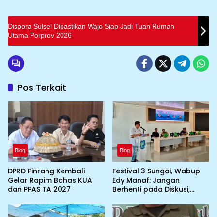
Dispora Sulsel Dipastikan Wajo Siap Jadi Tuan Rumah
Utama Porprov 2026
Pos Terkait
Blog
Blog
DPRD Pinrang Kembali
Festival 3 Sungai, Wabup
Gelar Rapim Bahas KUA
Edy Manaf: Jangan
dan PPAS TA 2027
Berhenti pada Diskusi,
Wujudkan Aksi Nyata