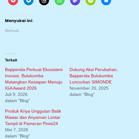
Menyukai ini:
Memuat...
Terkait
Bapperida Perkuat Ekosistem
Dukung Aksi Perubahan,
Inovasi, Bulukumba
Bapperida Bulukumba
Matangkan Kesiapan Menuju
Luncurkan SIMONDE
IGA Award 2026
November 20, 2025
Juli 9, 2026
dalam "Blog"
dalam "Blog"
Produk Kriya Unggulan Batik
Mawar dan Anyaman Lontar
Tampil di Pameran Pinisi24
Mei 7, 2026
dalam "Blog"