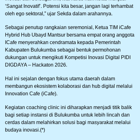
‘Sangat Inovatif’. Potensi kita besar, jangan lagi terhambat
oleh ego sektoral,” ujar Sekda dalam arahannya.
Sebagai penutup rangkaian seremonial, Ketua TIM iCafe
Hybrid Hub Ubayd Mantsur bersama empat orang anggota
ICafe menyerahkan cendramata kepada Pemerintah
Kabupaten Bulukumba sebagai bentuk permohonan
dukungan untuk mengikuti Kompetisi Inovasi Digital PIDI
DIGDAYA – Hackaton 2026.
Hal ini sejalan dengan fokus utama daerah dalam
membangun ekosistem kolaborasi dan hub digital melalui
Innovation Cafe (iCafe).
Kegiatan coaching clinic ini diharapkan menjadi titik balik
bagi setiap instansi di Bulukumba untuk lebih lincah dan
cerdas dalam melahirkan solusi bagi masyarakat melalui
budaya inovasi.(*)