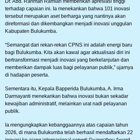
Dr. Abd. Rahman Ramlan memberikan apresiasi tinggi
terhadap capaian ini. Ia menekankan bahwa 101 inovasi
tersebut merupakan aset berharga yang nantinya akan
direformasi dan dikembangkan menjadi inovasi unggulan
Kabupaten Bulukumba.
“Semangat dari rekan-rekan CPNS ini adalah energi baru
bagi Bulukumba. Kita akan kawal agar aktualisasi diri ini
bertransformasi menjadi inovasi yang berkelanjutan dan
memberikan dampak luas bagi pelayanan publik,” ujarnya
di hadapan peserta.
Sementara itu, Kepala Bapperida Bulukumba, A. Irma
Darmayanti menekankan bahwa inovasi bukan sekadar
kewajiban administratif, melainkan urat nadi pelayanan
publik.
Ia mengungkapkan kebanggaannya atas capaian tahun
2026, di mana Bulukumba telah berhasil mendaftarkan 22
inovasi ke ajang internasional seperti Guangzhou Award