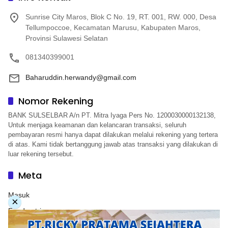
Sunrise City Maros, Blok C No. 19, RT. 001, RW. 000, Desa
Tellumpoccoe, Kecamatan Marusu, Kabupaten Maros,
Provinsi Sulawesi Selatan
081340399001
Baharuddin.herwandy@gmail.com
Nomor Rekening
BANK SULSELBAR A/n PT. Mitra Iyaga Pers No. 1200030000132138,
Untuk menjaga keamanan dan kelancaran transaksi, seluruh
pembayaran resmi hanya dapat dilakukan melalui rekening yang tertera
di atas. Kami tidak bertanggung jawab atas transaksi yang dilakukan di
luar rekening tersebut.
Meta
Masuk
×
Feed entri
Feed komentar