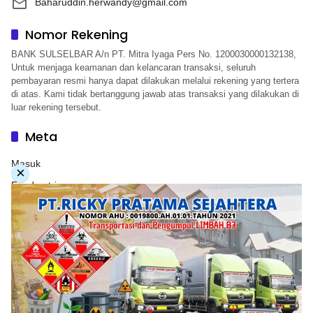
Baharuddin.herwandy@gmail.com
Nomor Rekening
BANK SULSELBAR A/n PT. Mitra Iyaga Pers No. 1200030000132138,
Untuk menjaga keamanan dan kelancaran transaksi, seluruh
pembayaran resmi hanya dapat dilakukan melalui rekening yang tertera
di atas. Kami tidak bertanggung jawab atas transaksi yang dilakukan di
luar rekening tersebut.
Meta
Masuk
×
Feed entri
Feed komentar
WordPress.org