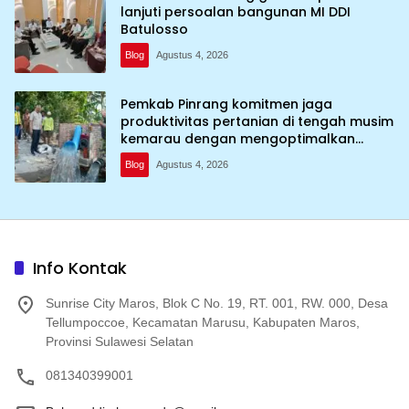
lanjuti persoalan bangunan MI DDI
Batulosso
Blog
Agustus 4, 2026
Pemkab Pinrang komitmen jaga
produktivitas pertanian di tengah musim
kemarau dengan mengoptimalkan
program Irigasi perpompaan (Irpom)
Blog
Agustus 4, 2026
Info Kontak
Sunrise City Maros, Blok C No. 19, RT. 001, RW. 000, Desa
Tellumpoccoe, Kecamatan Marusu, Kabupaten Maros,
Provinsi Sulawesi Selatan
081340399001