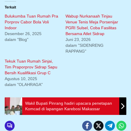
Terkait
Bulukumba Tuan Rumah Pra
Wabup Nurkanaah Tinjau
Porprov Cabor Bola Voli
Venue Tenis Meja Porsenijar
Indoor
PGRI Sulsel, Coba Fasilitas
Desember 26, 2025
Bersama Atlet Sidrap
dalam "Blog"
Juni 23, 2026
dalam "SIDENRENG
RAPPANG"
Tekuk Tuan Rumah Sinjai,
Tim Praporprov Sidrap Sapu
Bersih Kualifikasi Grup C
Agustus 10, 2025
dalam "OLAHRAGA"
Wakil Bupati Pinrang hadiri upacara penetapan
Komcad di lapangan Karebosi Makassar