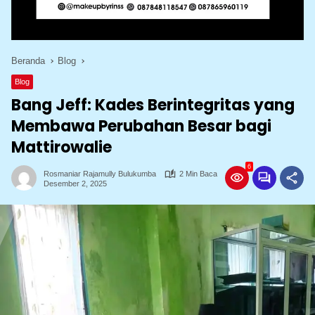
Beranda
Blog
Blog
Bang Jeff: Kades Berintegritas yang
Membawa Perubahan Besar bagi
Mattirowalie
6
Rosmaniar Rajamully Bulukumba
2 Min Baca
Desember 2, 2025