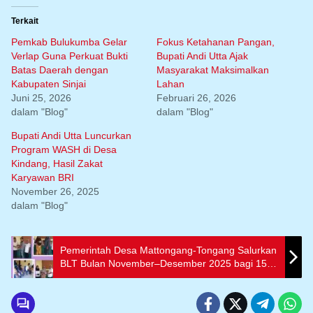
Terkait
Pemkab Bulukumba Gelar
Fokus Ketahanan Pangan,
Verlap Guna Perkuat Bukti
Bupati Andi Utta Ajak
Batas Daerah dengan
Masyarakat Maksimalkan
Kabupaten Sinjai
Lahan
Juni 25, 2026
Februari 26, 2026
dalam "Blog"
dalam "Blog"
Bupati Andi Utta Luncurkan
Program WASH di Desa
Kindang, Hasil Zakat
Karyawan BRI
November 26, 2025
dalam "Blog"
Pemerintah Desa Mattongang-Tongang Salurkan
BLT Bulan November–Desember 2025 bagi 15
penerima