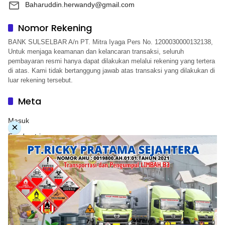
Baharuddin.herwandy@gmail.com
Nomor Rekening
BANK SULSELBAR A/n PT. Mitra Iyaga Pers No. 1200030000132138,
Untuk menjaga keamanan dan kelancaran transaksi, seluruh
pembayaran resmi hanya dapat dilakukan melalui rekening yang tertera
di atas. Kami tidak bertanggung jawab atas transaksi yang dilakukan di
luar rekening tersebut.
Meta
Masuk
×
Feed entri
Feed komentar
WordPress.org