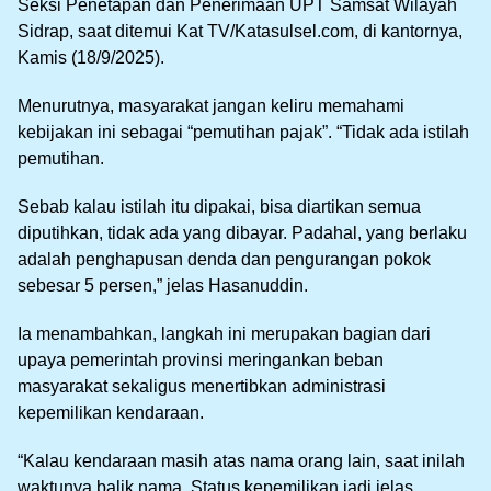
Seksi Penetapan dan Penerimaan UPT Samsat Wilayah
Sidrap, saat ditemui Kat TV/Katasulsel.com, di kantornya,
Kamis (18/9/2025).
Menurutnya, masyarakat jangan keliru memahami
kebijakan ini sebagai “pemutihan pajak”. “Tidak ada istilah
pemutihan.
Sebab kalau istilah itu dipakai, bisa diartikan semua
diputihkan, tidak ada yang dibayar. Padahal, yang berlaku
adalah penghapusan denda dan pengurangan pokok
sebesar 5 persen,” jelas Hasanuddin.
Ia menambahkan, langkah ini merupakan bagian dari
upaya pemerintah provinsi meringankan beban
masyarakat sekaligus menertibkan administrasi
kepemilikan kendaraan.
“Kalau kendaraan masih atas nama orang lain, saat inilah
waktunya balik nama. Status kepemilikan jadi jelas,