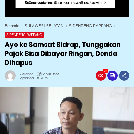
Beranda
SULAWESI SELATAN
SIDENRENG RAPPANG
SIDENRENG RAPPANG
Ayo ke Samsat Sidrap, Tunggakan
Pajak Bisa Dibayar Ringan, Denda
Dihapus
98
Suardihbd
2 Min Baca
September 18, 2025