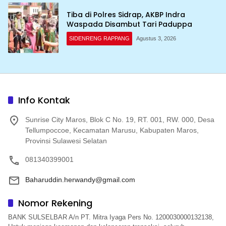
Tiba di Polres Sidrap, AKBP Indra
Waspada Disambut Tari Paduppa
SIDENRENG RAPPANG
Agustus 3, 2026
Info Kontak
Sunrise City Maros, Blok C No. 19, RT. 001, RW. 000, Desa
Tellumpoccoe, Kecamatan Marusu, Kabupaten Maros,
Provinsi Sulawesi Selatan
081340399001
Baharuddin.herwandy@gmail.com
Nomor Rekening
BANK SULSELBAR A/n PT. Mitra Iyaga Pers No. 1200030000132138,