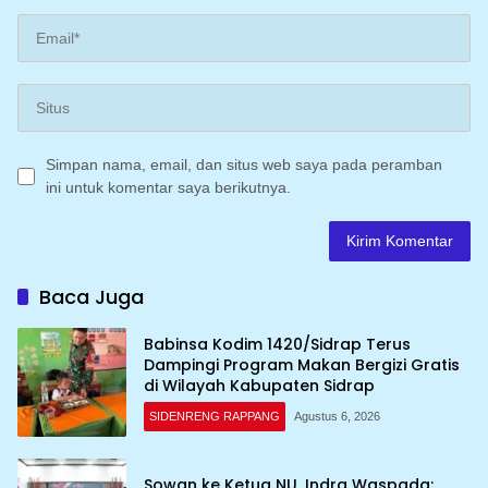
Simpan nama, email, dan situs web saya pada peramban
ini untuk komentar saya berikutnya.
Baca Juga
Babinsa Kodim 1420/Sidrap Terus
Dampingi Program Makan Bergizi Gratis
di Wilayah Kabupaten Sidrap
SIDENRENG RAPPANG
Agustus 6, 2026
Sowan ke Ketua NU, Indra Waspada: