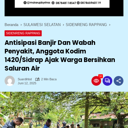
Beranda
SULAWESI SELATAN
SIDENRENG RAPPANG
SIDENRENG RAPPANG
Antisipasi Banjir Dan Wabah
Penyakit, Anggota Kodim
1420/Sidrap Ajak Warga Bersihkan
Saluran Air
32
Suardihbd
2 Min Baca
Juni 12, 2025