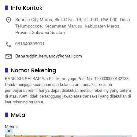
Info Kontak
Sunrise City Maros, Blok C No. 19, RT. 001, RW. 000, Desa
Tellumpoccoe, Kecamatan Marusu, Kabupaten Maros,
Provinsi Sulawesi Selatan
081340399001
Baharuddin.herwandy@gmail.com
Nomor Rekening
BANK SULSELBAR A/n PT. Mitra Iyaga Pers No. 1200030000132138,
Untuk menjaga keamanan dan kelancaran transaksi, seluruh
pembayaran resmi hanya dapat dilakukan melalui rekening yang tertera
di atas. Kami tidak bertanggung jawab atas transaksi yang dilakukan di
luar rekening tersebut.
Meta
Masuk
×
Feed entri