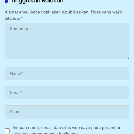
Tinggalkan Balasan
Alamat email Anda tidak akan dipublikasikan.
Ruas yang wajib
ditandai
*
Simpan nama, email, dan situs web saya pada peramban
ini untuk komentar saya berikutnya.