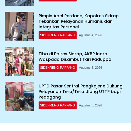
Pimpin Apel Perdana, Kapolres Sidrap
Tekankan Pelayanan Humanis dan
Integritas Personel
SIDENRENG RAPPANG
Agustus 4, 2026
Tiba di Polres Sidrap, AKBP Indra
Waspada Disambut Tari Paduppa
SIDENRENG RAPPANG
Agustus 3, 2026
UPTD Pasar Sentral Pangkajene Dukung
Pelayanan Tera/Tera Ulang UTTP bagi
Pedagang
SIDENRENG RAPPANG
Agustus 3, 2026