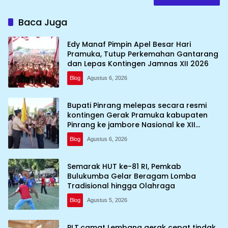
Baca Juga
Edy Manaf Pimpin Apel Besar Hari
Pramuka, Tutup Perkemahan Gantarang
dan Lepas Kontingen Jamnas XII 2026
Blog
Agustus 6, 2026
Bupati Pinrang melepas secara resmi
kontingen Gerak Pramuka kabupaten
Pinrang ke jambore Nasional ke XII
kebumi perkemahan Cibubur
Blog
Agustus 6, 2026
Semarak HUT ke-81 RI, Pemkab
Bulukumba Gelar Beragam Lomba
Tradisional hingga Olahraga
Blog
Agustus 5, 2026
PLT.camat Lembang gerak cepat tindak