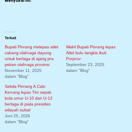
Menyukai ini:
Terkait
Bupati Pinrang melepas atlet
Wakil Bupati Pinrang lepas
cabang olahraga dayung
Atlet bulu tangkis ikuti
untuk berlaga di ajang pra
Porprov
pekan olahraga provinsi
September 23, 2025
November 11, 2025
dalam "Blog"
dalam "Blog"
Sekda Pinrang A.Calo
Kerrang lepas Tim sepak
bola umur U-10 dan U-12
berlaga di piala presiden
wilayah sulsel
Juni 25, 2026
dalam "Blog"