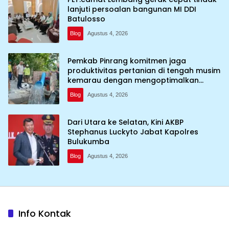
lanjuti persoalan bangunan MI DDI
Batulosso
Blog
Agustus 4, 2026
Pemkab Pinrang komitmen jaga
produktivitas pertanian di tengah musim
kemarau dengan mengoptimalkan
program Irigasi perpompaan (Irpom)
Blog
Agustus 4, 2026
Dari Utara ke Selatan, Kini AKBP
Stephanus Luckyto Jabat Kapolres
Bulukumba
Blog
Agustus 4, 2026
Info Kontak