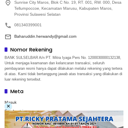
Sunrise City Maros, Blok C No. 19, RT. 001, RW. 000, Desa
Tellumpoccoe, Kecamatan Marusu, Kabupaten Maros,
Provinsi Sulawesi Selatan
081340399001
Baharuddin.herwandy@gmail.com
Nomor Rekening
BANK SULSELBAR A/n PT. Mitra Iyaga Pers No. 1200030000132138,
Untuk menjaga keamanan dan kelancaran transaksi, seluruh
pembayaran resmi hanya dapat dilakukan melalui rekening yang tertera
di atas. Kami tidak bertanggung jawab atas transaksi yang dilakukan di
luar rekening tersebut.
Meta
Masuk
×
Feed entri
Feed komentar