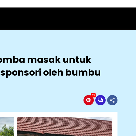
 lomba masak untuk
 sponsori oleh bumbu
43