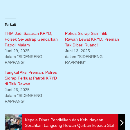
Terkait
THM Jadi Sasaran KRYD,
Polres Sidrap Sisir Titik
Polsek Se-Sidrap Gencarkan
Rawan Lewat KRYD, Preman
Patroli Malam
Tak Diberi Ruang!
Juni 29, 2025
Juni 13, 2025
dalam "SIDENRENG
dalam "SIDENRENG
RAPPANG"
RAPPANG"
Tangkal Aksi Preman, Polres
Sidrap Perkuat Patroli KRYD
di Titik Rawan
Juni 26, 2025
dalam "SIDENRENG
RAPPANG"
Kepala Dinas Pendidikan dan Kebudayaan
Serahkan Langsung Hewan Qurban kepada Staf