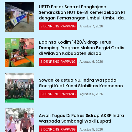
UPTD Pasar Sentral Pangkajene
Semarakkan HUT ke-81 Kemerdekaan RI
dengan Pemasangan Umbul-Umbul dan
Dekorasi Merah Putih
SIDENRENG RAPPANG
Agustus 7, 2026
Babinsa Kodim 1420/Sidrap Terus
Dampingi Program Makan Bergizi Gratis
di Wilayah Kabupaten Sidrap
SIDENRENG RAPPANG
Agustus 6, 2026
Sowan ke Ketua NU, Indra Waspada:
Sinergi Kuat Kunci Stabilitas Keamanan
SIDENRENG RAPPANG
Agustus 6, 2026
Awali Tugas Di Polres Sidrap AKBP Indra
Waspada Sambangi Wakil Bupati
SIDENRENG RAPPANG
Agustus 5, 2026