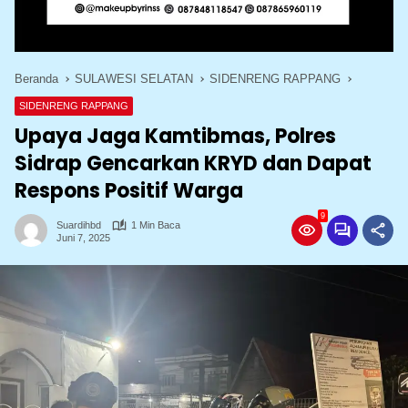
Beranda
SULAWESI SELATAN
SIDENRENG RAPPANG
SIDENRENG RAPPANG
Upaya Jaga Kamtibmas, Polres
Sidrap Gencarkan KRYD dan Dapat
Respons Positif Warga
9
Suardihbd
1 Min Baca
Juni 7, 2025