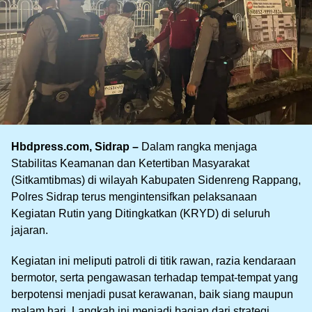
Hbdpress.com, Sidrap –
Dalam rangka menjaga
Stabilitas Keamanan dan Ketertiban Masyarakat
(Sitkamtibmas) di wilayah Kabupaten Sidenreng Rappang,
Polres Sidrap terus mengintensifkan pelaksanaan
Kegiatan Rutin yang Ditingkatkan (KRYD) di seluruh
jajaran.
Kegiatan ini meliputi patroli di titik rawan, razia kendaraan
bermotor, serta pengawasan terhadap tempat-tempat yang
berpotensi menjadi pusat kerawanan, baik siang maupun
malam hari. Langkah ini menjadi bagian dari strategi