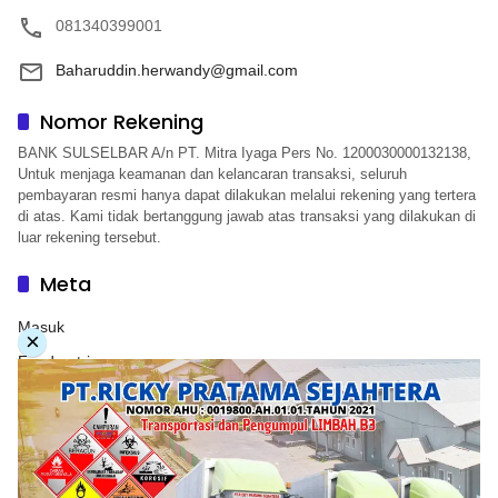
081340399001
Baharuddin.herwandy@gmail.com
Nomor Rekening
BANK SULSELBAR A/n PT. Mitra Iyaga Pers No. 1200030000132138,
Untuk menjaga keamanan dan kelancaran transaksi, seluruh
pembayaran resmi hanya dapat dilakukan melalui rekening yang tertera
di atas. Kami tidak bertanggung jawab atas transaksi yang dilakukan di
luar rekening tersebut.
Meta
Masuk
×
Feed entri
Feed komentar
WordPress.org