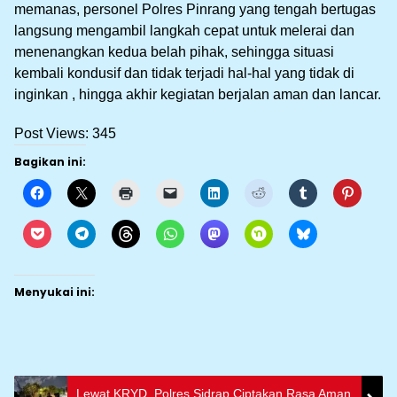
memanas, personel Polres Pinrang yang tengah bertugas
langsung mengambil langkah cepat untuk melerai dan
menenangkan kedua belah pihak, sehingga situasi
kembali kondusif dan tidak terjadi hal-hal yang tidak di
inginkan , hingga akhir kegiatan berjalan aman dan lancar.
Post Views:
345
Bagikan ini:
Menyukai ini:
Lewat KRYD, Polres Sidrap Ciptakan Rasa Aman