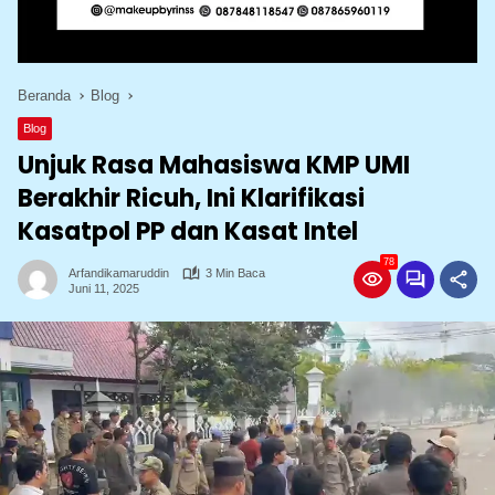
Beranda
Blog
Blog
Unjuk Rasa Mahasiswa KMP UMI
Berakhir Ricuh, Ini Klarifikasi
Kasatpol PP dan Kasat Intel
78
Arfandikamaruddin
3 Min Baca
Juni 11, 2025