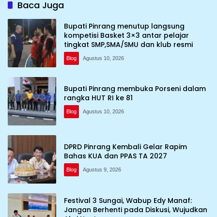
Baca Juga
Bupati Pinrang menutup langsung
kompetisi Basket 3×3 antar pelajar
tingkat SMP,SMA/SMU dan klub resmi
Blog
Agustus 10, 2026
Bupati Pinrang membuka Porseni dalam
rangka HUT RI ke 81
Blog
Agustus 10, 2026
DPRD Pinrang Kembali Gelar Rapim
Bahas KUA dan PPAS TA 2027
Blog
Agustus 9, 2026
Festival 3 Sungai, Wabup Edy Manaf:
Jangan Berhenti pada Diskusi, Wujudkan