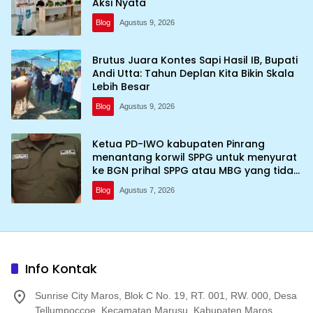
Aksi Nyata
Blog
Agustus 9, 2026
Brutus Juara Kontes Sapi Hasil IB, Bupati
Andi Utta: Tahun Deplan Kita Bikin Skala
Lebih Besar
Blog
Agustus 9, 2026
Ketua PD-IWO kabupaten Pinrang
menantang korwil SPPG untuk menyurat
ke BGN prihal SPPG atau MBG yang tidak
memenuhi syarat standar dan
Blog
Agustus 7, 2026
persyaratan teknis
Info Kontak
Sunrise City Maros, Blok C No. 19, RT. 001, RW. 000, Desa
Tellumpoccoe, Kecamatan Marusu, Kabupaten Maros,