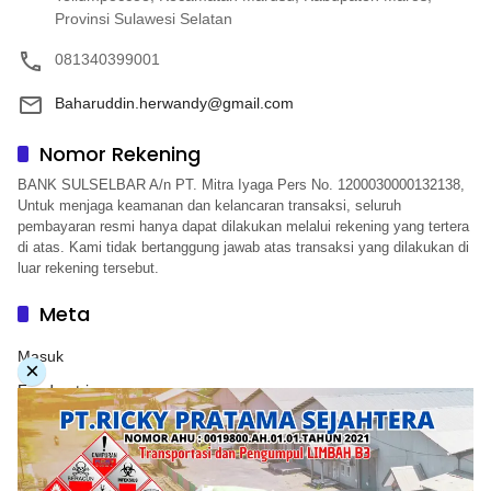
Provinsi Sulawesi Selatan
081340399001
Baharuddin.herwandy@gmail.com
Nomor Rekening
BANK SULSELBAR A/n PT. Mitra Iyaga Pers No. 1200030000132138,
Untuk menjaga keamanan dan kelancaran transaksi, seluruh
pembayaran resmi hanya dapat dilakukan melalui rekening yang tertera
di atas. Kami tidak bertanggung jawab atas transaksi yang dilakukan di
luar rekening tersebut.
Meta
Masuk
×
Feed entri
Feed komentar
WordPress.org