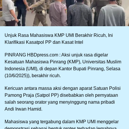
Unjuk Rasa Mahasiswa KMP UMI Berakhir Ricuh, Ini
Klarifikasi Kasatpol PP dan Kasat Intel
PINRANG HBDpress.com : Aksi unjuk rasa digelar
Kesatuan Mahasiswa Pinrang (KMP), Universitas Muslim
Indonesia (UMI), di depan Kantor Bupati Pinrang, Selasa
(10/6/2025)), berakhir ricuh.
Kericuan antara massa aksi dengan aparat Satuan Polisi
Pamong Praja (Satpol PP) disebabkan oleh pernyataan
salah seorang orator yang menyinggung nama pribadi
Andi Irwan Hamid.
Mahasiswa yang tergabung dalam KMP UMI menggelar
demonstrasi sebagai bentuk protes terhadap lemahnya