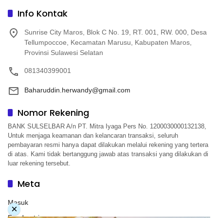
Info Kontak
Sunrise City Maros, Blok C No. 19, RT. 001, RW. 000, Desa
Tellumpoccoe, Kecamatan Marusu, Kabupaten Maros,
Provinsi Sulawesi Selatan
081340399001
Baharuddin.herwandy@gmail.com
Nomor Rekening
BANK SULSELBAR A/n PT. Mitra Iyaga Pers No. 1200030000132138,
Untuk menjaga keamanan dan kelancaran transaksi, seluruh
pembayaran resmi hanya dapat dilakukan melalui rekening yang tertera
di atas. Kami tidak bertanggung jawab atas transaksi yang dilakukan di
luar rekening tersebut.
Meta
Masuk
×
Feed entri