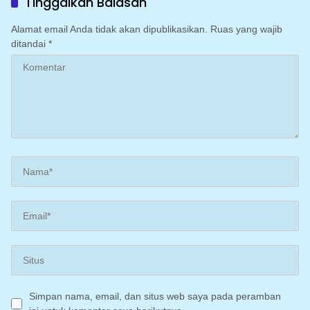
Tinggalkan Balasan
Irigasi perpompaan
(Irpom)
Alamat email Anda tidak akan dipublikasikan.
Ruas yang wajib
ditandai
*
Simpan nama, email, dan situs web saya pada peramban