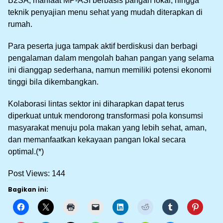
B2SA, manfaat MP-ASI berbasis pangan lokal, hingga
teknik penyajian menu sehat yang mudah diterapkan di
rumah.
Para peserta juga tampak aktif berdiskusi dan berbagi
pengalaman dalam mengolah bahan pangan yang selama
ini dianggap sederhana, namun memiliki potensi ekonomi
tinggi bila dikembangkan.
Kolaborasi lintas sektor ini diharapkan dapat terus
diperkuat untuk mendorong transformasi pola konsumsi
masyarakat menuju pola makan yang lebih sehat, aman,
dan memanfaatkan kekayaan pangan lokal secara
optimal.(*)
Post Views:
144
Bagikan ini: