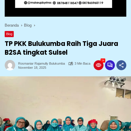
Beranda
Blog
Blog
TP PKK Bulukumba Raih Tiga Juara
B2SA tingkat Sulsel
54
Rosmaniar Rajamully Bulukumba
3 Min Baca
November 18, 2025