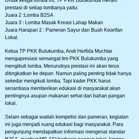
Untuk ketiga lomba ini, TP PKK Bulukumba meraih
prestasi di setiap lombanya yaitu:
Juara 2 :Lomba B2SA
Juara 3 : Lomba Masak Kreasi Lahap Makan
Juara Harapan 2 : Pameran Sayur dan Buah Kearifan
Lokal.
Ketua TP PKK Bulukumba, Andi Herfida Muchtar
mengapresiasi semangat tim PKK Bulukumba yang
mengikuti lomba. Menurutnya prestasi ini akan terus
ditingkatkan ke depan. Namun paling penting tidak hanya
sekedar mengikuti lomba. Tapi kader PKK harus
senantiasa memberikan edukasi di masyarakat akan
pentingnya asupan makanan sehat dari bahan pangan
lokal.
Selain sebagai wadah kompetisi dan pameran, kegiatan
ini juga menjadi ruang edukasi bagi masyarakat. Para
pengunjung mendapatkan informasi mengenai standar