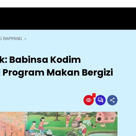
G RAPPANG
ak: Babinsa Kodim
l Program Makan Bergizi
7